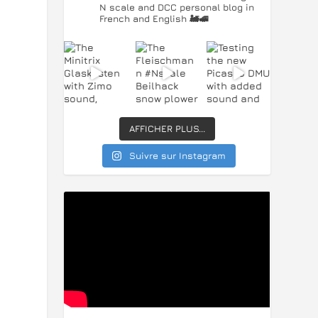
N scale and DCC personal blog in
French and English 🚂🚅
AFFICHER PLUS...
Suivre sur Instagram