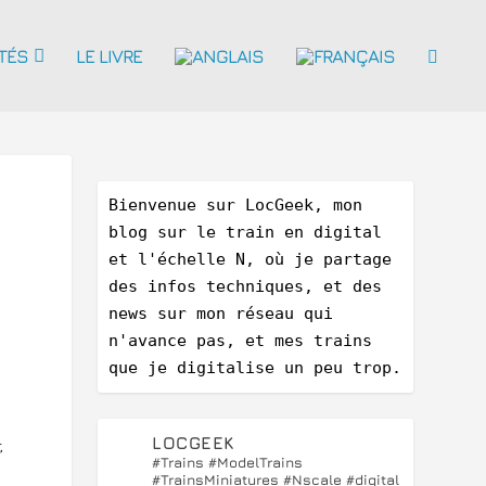
TÉS
LE LIVRE
Bienvenue sur LocGeek, mon 
blog sur le train en digital 
et l'échelle N, où je partage 
des infos techniques, et des 
news sur mon réseau qui 
n'avance pas, et mes trains 
que je digitalise un peu trop.
LOCGEEK
,
#Trains #ModelTrains
#TrainsMiniatures #Nscale #digital