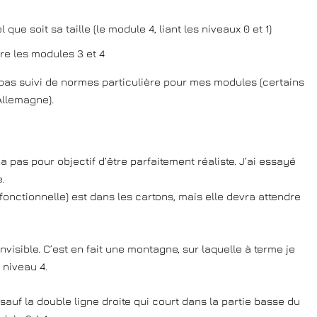
que soit sa taille (le module 4, liant les niveaux 0 et 1)
tre les modules 3 et 4
c pas suivi de normes particulière pour mes modules (certains
Allemagne).
a pas pour objectif d’être parfaitement réaliste. J’ai essayé
.
fonctionnelle) est dans les cartons, mais elle devra attendre
visible. C’est en fait une montagne, sur laquelle à terme je
 niveau 4.
, sauf la double ligne droite qui court dans la partie basse du