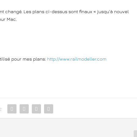
ent changé. Les plans ci-dessus sont finaux « jusqu’à nouvel
pour Mac.
utilisé pour mes plans:
http://www.railmodeller.com
: