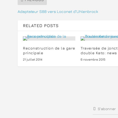
Adaptateur S88 vers Loconet d’Uhlenbrock
RELATED POSTS
Reconstruction de la gare
Traversée de jonct
principale
double Kato: news
21 juillet 2014
6 novembre 2015
S’abonner