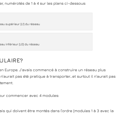
ter, numérotés de 1 à 4 sur les plans ci-dessous:
eau supérieur (L1) du réseau
eau inférieur (L0) du réseau
ULAIRE?
en Europe. J’avais commencé à construire un réseau plus
n’aurait pas été pratique à transporter…et surtout il n’aurait pas
tement.
pour commencer avec 4 modules:
is qui doivent être montés dans l’ordre (modules 1 à 3 avec la