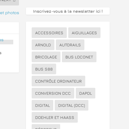
Inscrivez-vous à la newsletter ici
!
 et photos
ACCESSOIRES
AIGUILLAGES
ARNOLD
AUTORAILS
s
BRICOLAGE
BUS LOCONET
BUS S88
CONTRÔLE ORDINATEUR
CONVERSION DCC
DAPOL
DIGITAL
DIGITAL (DCC)
DOEHLER ET HAASS