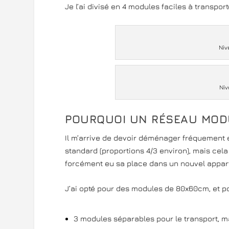
Je l’ai divisé en 4 modules faciles à transpor
Niv
Niv
POURQUOI UN RÉSEAU MOD
Il m’arrive de devoir déménager fréquement 
standard (proportions 4/3 environ), mais cela 
forcément eu sa place dans un nouvel appar
J’ai opté pour des modules de 80x60cm, et 
3 modules séparables pour le transport, ma