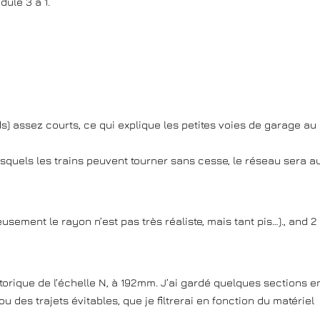
dule 3 à 1.
s) assez courts, ce qui explique les petites voies de garage au
esquels les trains peuvent tourner sans cesse, le réseau sera a
usement le rayon n’est pas très réaliste, mais tant pis…)., and 2
storique de l’échelle N, à 192mm. J’ai gardé quelques sections e
 des trajets évitables, que je filtrerai en fonction du matériel