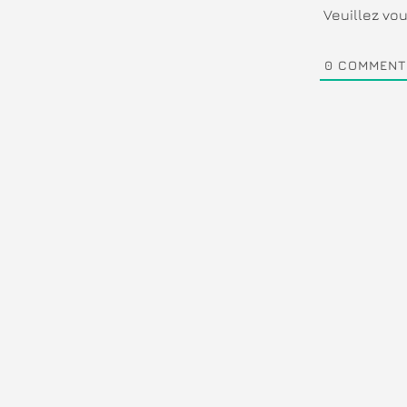
Veuillez v
0
COMMENT