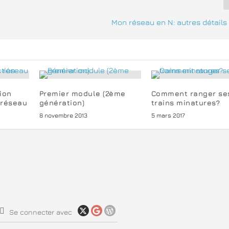
Mon réseau en N: autres détails
ion
Premier module (2ème
Comment ranger se
 réseau
génération)
trains minatures?
8 novembre 2013
5 mars 2017
Se connecter avec