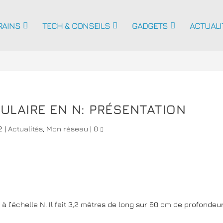
RAINS
TECH & CONSEILS
GADGETS
ACTUALI
LAIRE EN N: PRÉSENTATION
2
|
Actualités
,
Mon réseau
|
0
 l’échelle N. Il fait 3,2 mètres de long sur 60 cm de profondeur