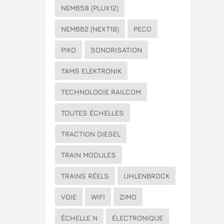
NEM658 (PLUX12)
NEM662 (NEXT18)
PECO
PIKO
SONORISATION
TAMS ELEKTRONIK
TECHNOLOGIE RAILCOM
TOUTES ÉCHELLES
TRACTION DIESEL
TRAIN MODULES
TRAINS RÉELS
UHLENBROCK
VOIE
WIFI
ZIMO
ÉCHELLE N
ÉLECTRONIQUE