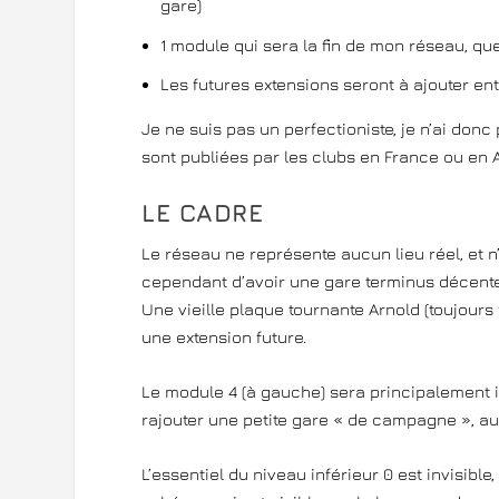
gare)
1 module qui sera la fin de mon réseau, quel 
Les futures extensions seront à ajouter en
Je ne suis pas un perfectioniste, je n’ai don
sont publiées par les clubs en France ou en 
LE CADRE
Le réseau ne représente aucun lieu réel, et n’
cependant d’avoir une gare terminus décente
Une vieille plaque tournante Arnold (toujours 
une extension future.
Le module 4 (à gauche) sera principalement in
rajouter une petite gare « de campagne », au
L’essentiel du niveau inférieur 0 est invisible