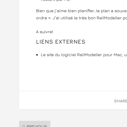
Bien que j’aime bien planifier…le plan a souv
ordre ». J’ai utilisé le très bon RailModeller 
A suivre!
LIENS EXTERNES
Le site du logiciel RailModeller pour Mac, 
SHARE
PREVIOUS