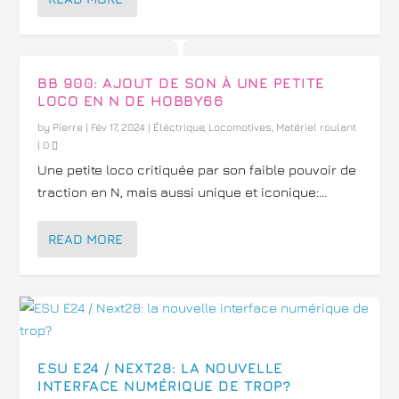
BB 900: AJOUT DE SON À UNE PETITE
LOCO EN N DE HOBBY66
by
Pierre
|
Fév 17, 2024
|
Éléctrique
,
Locomotives
,
Matériel roulant
|
0
Une petite loco critiquée par son faible pouvoir de
traction en N, mais aussi unique et iconique:...
READ MORE
ESU E24 / NEXT28: LA NOUVELLE
INTERFACE NUMÉRIQUE DE TROP?