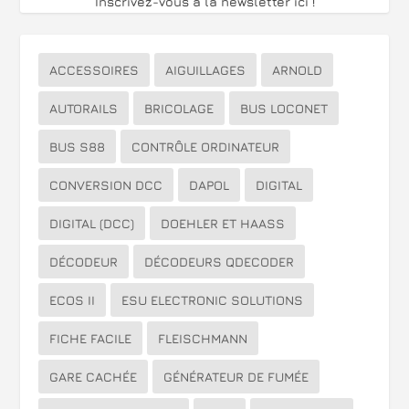
Inscrivez-vous à la newsletter ici
!
ACCESSOIRES
AIGUILLAGES
ARNOLD
AUTORAILS
BRICOLAGE
BUS LOCONET
BUS S88
CONTRÔLE ORDINATEUR
CONVERSION DCC
DAPOL
DIGITAL
DIGITAL (DCC)
DOEHLER ET HAASS
DÉCODEUR
DÉCODEURS QDECODER
ECOS II
ESU ELECTRONIC SOLUTIONS
FICHE FACILE
FLEISCHMANN
GARE CACHÉE
GÉNÉRATEUR DE FUMÉE