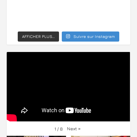
AFFICHER PLUS...
Suivre sur Instagram
Next
»
1
/
8