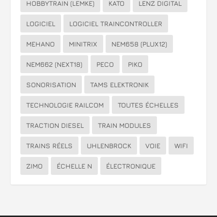
HOBBYTRAIN (LEMKE)
KATO
LENZ DIGITAL
LOGICIEL
LOGICIEL TRAINCONTROLLER
MEHANO
MINITRIX
NEM658 (PLUX12)
NEM662 (NEXT18)
PECO
PIKO
SONORISATION
TAMS ELEKTRONIK
TECHNOLOGIE RAILCOM
TOUTES ÉCHELLES
TRACTION DIESEL
TRAIN MODULES
TRAINS RÉELS
UHLENBROCK
VOIE
WIFI
ZIMO
ÉCHELLE N
ÉLECTRONIQUE