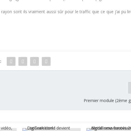
yon sont ils vraiment aussi sûr pour le traffic que ce que j’ai pu lir
:
Premier module (2ème g