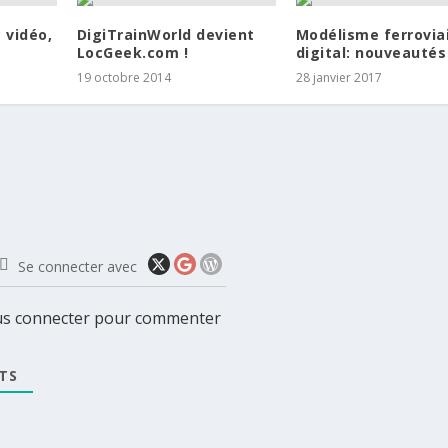
 vidéo,
DigiTrainWorld devient
Modélisme ferrovia
LocGeek.com !
digital: nouveautés
19 octobre 2014
28 janvier 2017
Se connecter avec
ous connecter pour commenter
TS