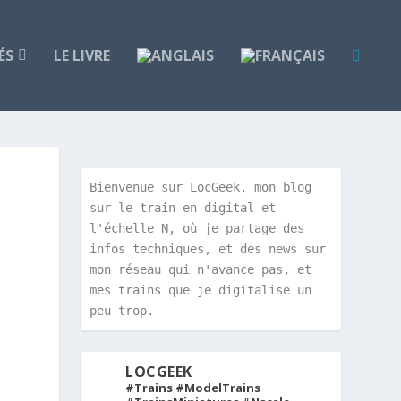
ÉS
LE LIVRE
Bienvenue sur LocGeek, mon blog 
sur le train en digital et 
l'échelle N, où je partage des 
infos techniques, et des news sur 
mon réseau qui n'avance pas, et 
mes trains que je digitalise un 
peu trop.
LOCGEEK
#Trains #ModelTrains