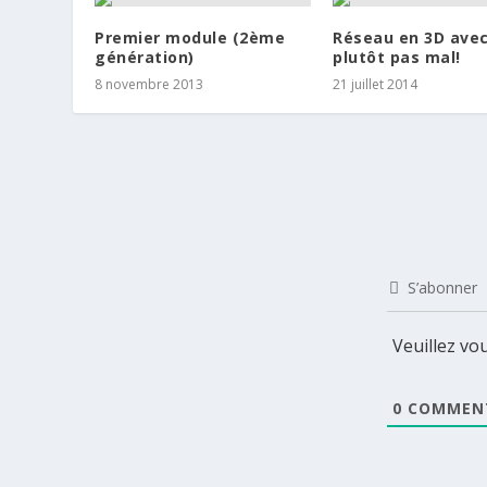
Premier module (2ème
Réseau en 3D avec
génération)
plutôt pas mal!
8 novembre 2013
21 juillet 2014
S’abonner
Veuillez v
0
COMMEN