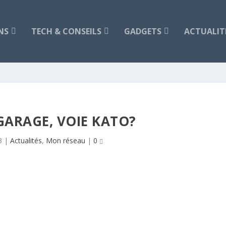
NS
TECH & CONSEILS
GADGETS
ACTUALIT
GARAGE, VOIE KATO?
3
|
Actualités
,
Mon réseau
|
0