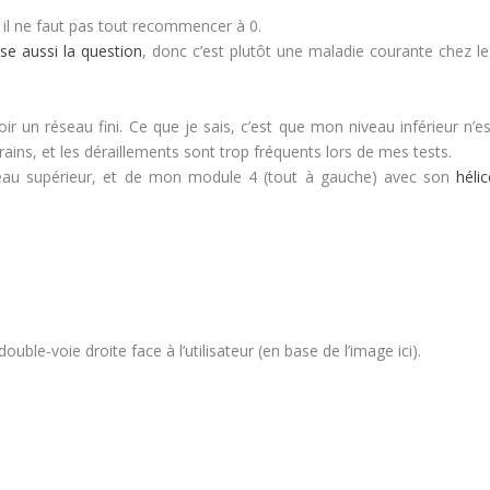
il ne faut pas tout recommencer à 0.
se aussi la question
, donc c’est plutôt une maladie courante chez le
r un réseau fini. Ce que je sais, c’est que mon niveau inférieur n’es
ains, et les déraillements sont trop fréquents lors de mes tests.
iveau supérieur, et de mon module 4 (tout à gauche) avec son
héli
 double-voie droite face à l’utilisateur (en base de l’image ici).