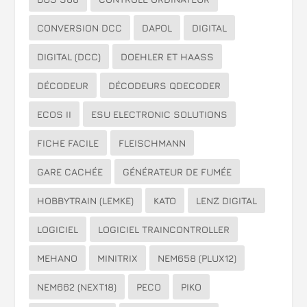
CONVERSION DCC
DAPOL
DIGITAL
DIGITAL (DCC)
DOEHLER ET HAASS
DÉCODEUR
DÉCODEURS QDECODER
ECOS II
ESU ELECTRONIC SOLUTIONS
FICHE FACILE
FLEISCHMANN
GARE CACHÉE
GÉNÉRATEUR DE FUMÉE
HOBBYTRAIN (LEMKE)
KATO
LENZ DIGITAL
LOGICIEL
LOGICIEL TRAINCONTROLLER
MEHANO
MINITRIX
NEM658 (PLUX12)
NEM662 (NEXT18)
PECO
PIKO