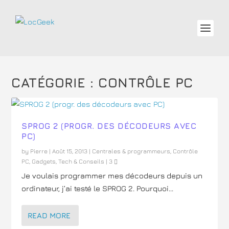
CATÉGORIE :
CONTRÔLE PC
SPROG 2 (PROGR. DES DÉCODEURS AVEC
PC)
by
Pierre
|
Août 15, 2013
|
Centrales & programmeurs
,
Contrôle
PC
,
Gadgets
,
Tech & Conseils
|
3
Je voulais programmer mes décodeurs depuis un
ordinateur, j’ai testé le SPROG 2. Pourquoi...
READ MORE