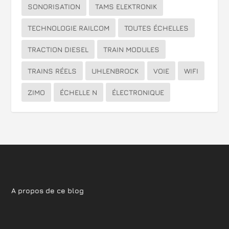
SONORISATION
TAMS ELEKTRONIK
TECHNOLOGIE RAILCOM
TOUTES ÉCHELLES
TRACTION DIESEL
TRAIN MODULES
TRAINS RÉELS
UHLENBROCK
VOIE
WIFI
ZIMO
ÉCHELLE N
ÉLECTRONIQUE
A propos de ce blog