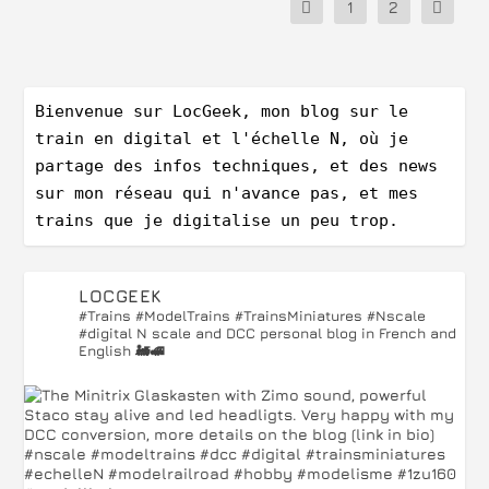
1
2
Bienvenue sur LocGeek, mon blog sur le 
train en digital et l'échelle N, où je 
partage des infos techniques, et des news 
sur mon réseau qui n'avance pas, et mes 
trains que je digitalise un peu trop.
LOCGEEK
#Trains #ModelTrains #TrainsMiniatures #Nscale
#digital
N scale and DCC personal blog in French and
English 🚂🚅