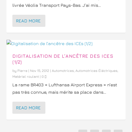
livrée Véolia Transport Pays-Bas. J’ai mis...
READ MORE
DIGITALISATION DE L’ANCÊTRE DES ICES
(1/2)
by
Pierre
|
Nov 15, 2012
|
Automotrices
,
Automotrices Éléctriques
,
Matériel roulant
|
0
La rame BR403 « Lufthansa Airport Express » n’est
pas très connue, mais mérite sa place dans...
READ MORE