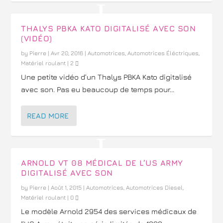
THALYS PBKA KATO DIGITALISÉ AVEC SON
(VIDÉO)
by
Pierre
|
Avr 20, 2016
|
Automotrices
,
Automotrices Éléctriques
,
Matériel roulant
|
2
Une petite vidéo d’un Thalys PBKA Kato digitalisé
avec son. Pas eu beaucoup de temps pour...
READ MORE
ARNOLD VT 08 MÉDICAL DE L’US ARMY
DIGITALISÉ AVEC SON
by
Pierre
|
Août 1, 2015
|
Automotrices
,
Automotrices Diesel
,
Matériel roulant
|
0
Le modèle Arnold 2954 des services médicaux de