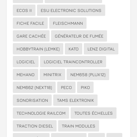
ECOS II
ESU ELECTRONIC SOLUTIONS
FICHE FACILE
FLEISCHMANN
GARE CACHÉE
GÉNÉRATEUR DE FUMÉE
HOBBYTRAIN (LEMKE)
KATO
LENZ DIGITAL
LOGICIEL
LOGICIEL TRAINCONTROLLER
MEHANO
MINITRIX
NEM658 (PLUX12)
NEM662 (NEXT18)
PECO
PIKO
SONORISATION
TAMS ELEKTRONIK
TECHNOLOGIE RAILCOM
TOUTES ÉCHELLES
TRACTION DIESEL
TRAIN MODULES