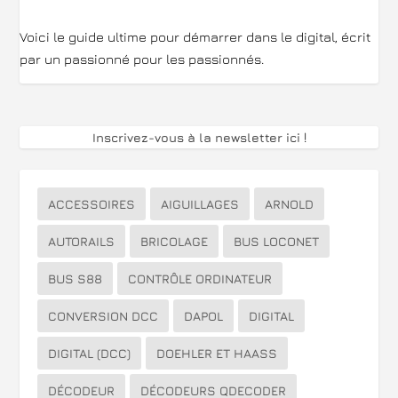
Voici le guide ultime pour démarrer dans le digital, écrit
par un passionné pour les passionnés.
Inscrivez-vous à la newsletter ici
!
ACCESSOIRES
AIGUILLAGES
ARNOLD
AUTORAILS
BRICOLAGE
BUS LOCONET
BUS S88
CONTRÔLE ORDINATEUR
CONVERSION DCC
DAPOL
DIGITAL
DIGITAL (DCC)
DOEHLER ET HAASS
DÉCODEUR
DÉCODEURS QDECODER