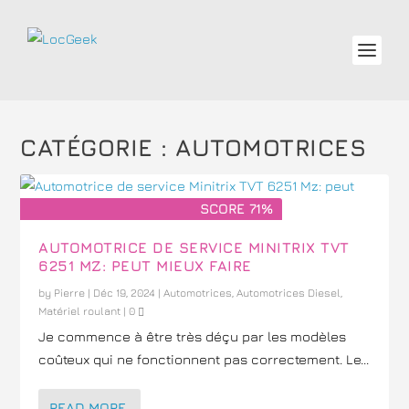
CATÉGORIE :
AUTOMOTRICES
SCORE 71%
AUTOMOTRICE DE SERVICE MINITRIX TVT
6251 MZ: PEUT MIEUX FAIRE
by
Pierre
|
Déc 19, 2024
|
Automotrices
,
Automotrices Diesel
,
Matériel roulant
|
0
Je commence à être très déçu par les modèles
coûteux qui ne fonctionnent pas correctement. Le...
READ MORE