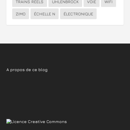
TRAINS RÉELS
UHLENBROCK
VOIE
WIFI
ZIMO
ÉCHELLE N
ÉLECTRONIQUE
A propos de ce blog