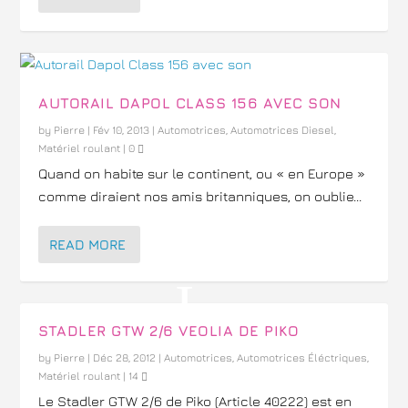
AUTORAIL DAPOL CLASS 156 AVEC SON
by
Pierre
|
Fév 10, 2013
|
Automotrices
,
Automotrices Diesel
,
Matériel roulant
|
0
Quand on habite sur le continent, ou « en Europe »
comme diraient nos amis britanniques, on oublie...
READ MORE
STADLER GTW 2/6 VEOLIA DE PIKO
by
Pierre
|
Déc 28, 2012
|
Automotrices
,
Automotrices Éléctriques
,
Matériel roulant
|
14
Le Stadler GTW 2/6 de Piko (Article 40222) est en