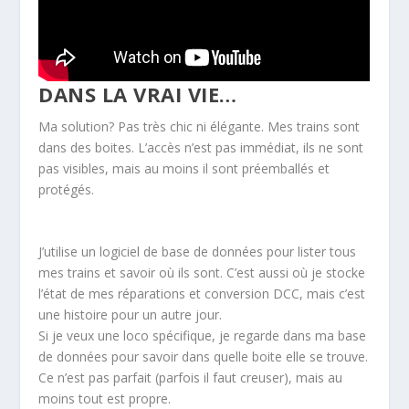
DANS LA VRAI VIE…
Ma solution? Pas très chic ni élégante. Mes trains sont
dans des boites. L’accès n’est pas immédiat, ils ne sont
pas visibles, mais au moins il sont préemballés et
protégés.
J’utilise un logiciel de base de données pour lister tous
mes trains et savoir où ils sont. C’est aussi où je stocke
l’état de mes réparations et conversion DCC, mais c’est
une histoire pour un autre jour.
Si je veux une loco spécifique, je regarde dans ma base
de données pour savoir dans quelle boite elle se trouve.
Ce n’est pas parfait (parfois il faut creuser), mais au
moins tout est propre.