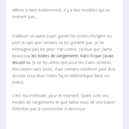
Même si bien évidemment, il y a des modèles qui ne
rentrent pas…
D’ailleurs un autre sujet: garder les boites d’origine ou
pas? Je sais que certains ne les gardent pas. Je ne
m’imagine pas les jeter. Par contre, j’avoue que j’aime
beaucoup
les boites de rangements Kato N que j’avais
discuté ici
. Je ne les utilise que pour les trains achetés
d’occasion sans boite, mais certains voudront peut être
stocker tous leurs trains façon biblitohèque dans ces
boites.
C’est ma méthode, pour le moment. Quels sont vos
modes de rangements et que faites vous de vos trains?
N’hésitez pas à commenter ci-dessous!