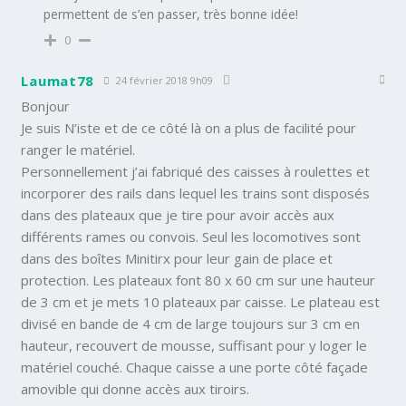
permettent de s’en passer, très bonne idée!
0
Laumat78
24 février 2018 9h09
Bonjour
Je suis N’iste et de ce côté là on a plus de facilité pour
ranger le matériel.
Personnellement j’ai fabriqué des caisses à roulettes et
incorporer des rails dans lequel les trains sont disposés
dans des plateaux que je tire pour avoir accès aux
différents rames ou convois. Seul les locomotives sont
dans des boîtes Minitirx pour leur gain de place et
protection. Les plateaux font 80 x 60 cm sur une hauteur
de 3 cm et je mets 10 plateaux par caisse. Le plateau est
divisé en bande de 4 cm de large toujours sur 3 cm en
hauteur, recouvert de mousse, suffisant pour y loger le
matériel couché. Chaque caisse a une porte côté façade
amovible qui donne accès aux tiroirs.