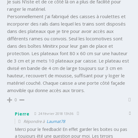
Je suis N’iste et de ce côté là on a plus de facilité pour
ranger le matériel.
Personnellement j’ai fabriqué des caisses à roulettes et
incorporer des rails dans lequel les trains sont disposés
dans des plateaux que je tire pour avoir accès aux
différents rames ou convois. Seul les locomotives sont
dans des boîtes Minitirx pour leur gain de place et
protection. Les plateaux font 80 x 60 cm sur une hauteur
de 3 cm et je mets 10 plateaux par caisse. Le plateau est
divisé en bande de 4 cm de large toujours sur 3 cm en
hauteur, recouvert de mousse, suffisant pour y loger le
matériel couché. Chaque caisse a une porte côté façade
amovible qui donne accès aux tiroirs.
0
Pierre
24 février 2018 13h36
Répondre à
Laumat78
Merci pour le feedback! En effet garder les boites ou pas
a toujours été une question pour moi. Les tirroirs