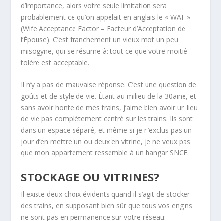
d’importance, alors votre seule limitation sera
probablement ce qu’on appelait en anglais le « WAF »
(Wife Acceptance Factor – Facteur d’Acceptation de
l’Épouse). C’est franchement un vieux mot un peu
misogyne, qui se résume à: tout ce que votre moitié
tolère est acceptable.
Il n’y a pas de mauvaise réponse. C’est une question de
goûts et de style de vie. Étant au milieu de la 30aine, et
sans avoir honte de mes trains, j’aime bien avoir un lieu
de vie pas complètement centré sur les trains. Ils sont
dans un espace séparé, et même si je n’exclus pas un
jour d’en mettre un ou deux en vitrine, je ne veux pas
que mon appartement ressemble à un hangar SNCF.
STOCKAGE OU VITRINES?
Il existe deux choix évidents quand il s’agit de stocker
des trains, en supposant bien sûr que tous vos engins
ne sont pas en permanence sur votre réseau: