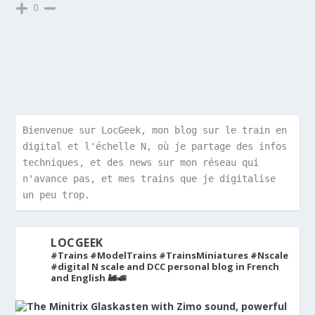
0
Bienvenue sur LocGeek, mon blog sur le train en 
digital et l'échelle N, où je partage des infos 
techniques, et des news sur mon réseau qui 
n'avance pas, et mes trains que je digitalise 
un peu trop.
LOCGEEK
#Trains #ModelTrains #TrainsMiniatures #Nscale
#digital
N scale and DCC personal blog in French
and English 🚂🚅