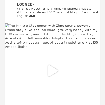
LOCGEEK
#Trains #ModelTrains #TrainsMiniatures #Nscale
#digital
N scale and DCC personal blog in French and
English 🚂🚅