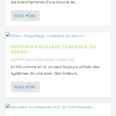
les branchements d’une boucle de...
READ MORE
MOTEUR D’AIGUILLAGE: CLASSIQUE OU
SERVO?
by
Pierre
|
Nov 8, 2012
|
Autres
,
Gadgets
|
6
En HO comme en N, on peut toujours utiliser des
systèmes de voie avec des moteurs...
READ MORE