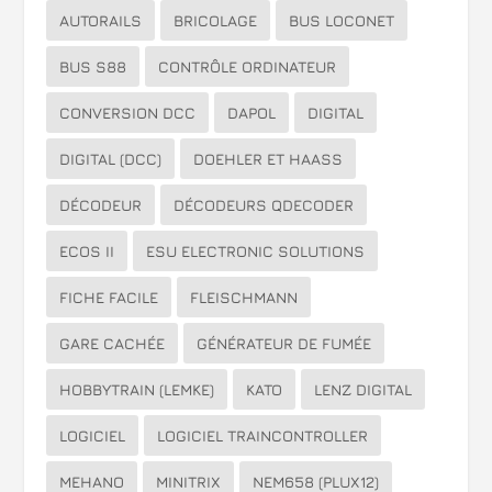
AUTORAILS
BRICOLAGE
BUS LOCONET
BUS S88
CONTRÔLE ORDINATEUR
CONVERSION DCC
DAPOL
DIGITAL
DIGITAL (DCC)
DOEHLER ET HAASS
DÉCODEUR
DÉCODEURS QDECODER
ECOS II
ESU ELECTRONIC SOLUTIONS
FICHE FACILE
FLEISCHMANN
GARE CACHÉE
GÉNÉRATEUR DE FUMÉE
HOBBYTRAIN (LEMKE)
KATO
LENZ DIGITAL
LOGICIEL
LOGICIEL TRAINCONTROLLER
MEHANO
MINITRIX
NEM658 (PLUX12)