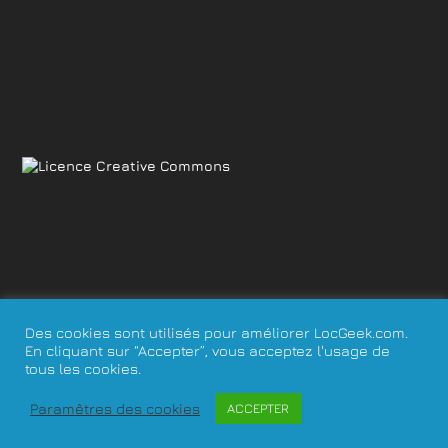
Des cookies sont utilisés pour améliorer LocGeek.com.
Mentions légales
En cliquant sur “Accepter”, vous acceptez l'usage de
tous les cookies.
Paramêtres des cookies
ACCEPTER