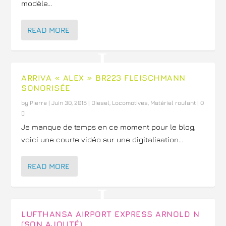
modèle...
READ MORE
ARRIVA « ALEX » BR223 FLEISCHMANN
SONORISÉE
by
Pierre
|
Juin 30, 2015
|
Diesel
,
Locomotives
,
Matériel roulant
|
0
Je manque de temps en ce moment pour le blog,
voici une courte vidéo sur une digitalisation...
READ MORE
LUFTHANSA AIRPORT EXPRESS ARNOLD N
(SON AJOUTÉ)