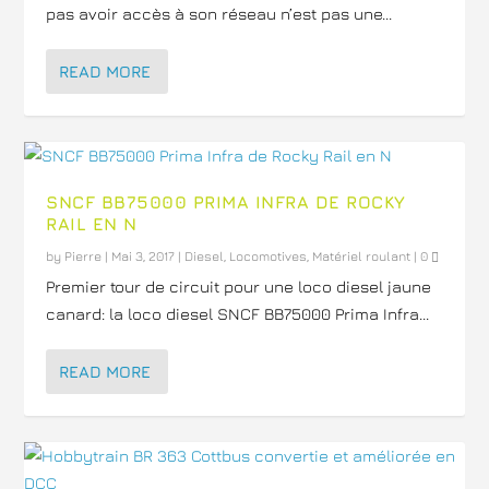
pas avoir accès à son réseau n’est pas une...
READ MORE
SNCF BB75000 PRIMA INFRA DE ROCKY
RAIL EN N
by
Pierre
|
Mai 3, 2017
|
Diesel
,
Locomotives
,
Matériel roulant
|
0
Premier tour de circuit pour une loco diesel jaune
canard: la loco diesel SNCF BB75000 Prima Infra...
READ MORE