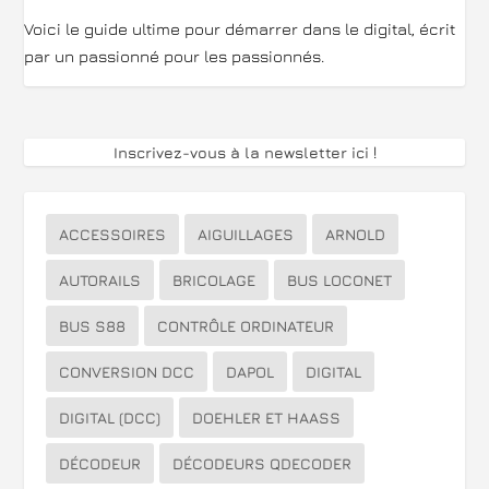
Voici le guide ultime pour démarrer dans le digital, écrit
par un passionné pour les passionnés.
Inscrivez-vous à la newsletter ici
!
ACCESSOIRES
AIGUILLAGES
ARNOLD
AUTORAILS
BRICOLAGE
BUS LOCONET
BUS S88
CONTRÔLE ORDINATEUR
CONVERSION DCC
DAPOL
DIGITAL
DIGITAL (DCC)
DOEHLER ET HAASS
DÉCODEUR
DÉCODEURS QDECODER