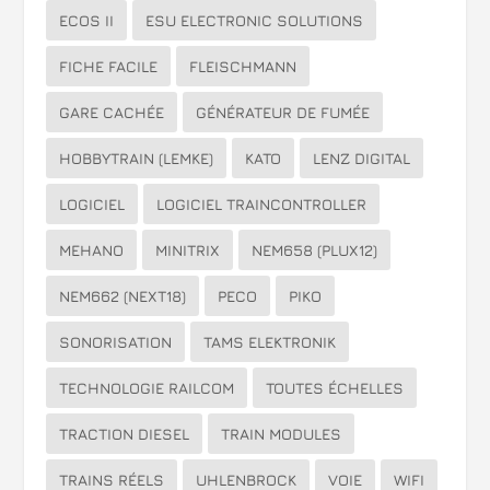
ECOS II
ESU ELECTRONIC SOLUTIONS
FICHE FACILE
FLEISCHMANN
GARE CACHÉE
GÉNÉRATEUR DE FUMÉE
HOBBYTRAIN (LEMKE)
KATO
LENZ DIGITAL
LOGICIEL
LOGICIEL TRAINCONTROLLER
MEHANO
MINITRIX
NEM658 (PLUX12)
NEM662 (NEXT18)
PECO
PIKO
SONORISATION
TAMS ELEKTRONIK
TECHNOLOGIE RAILCOM
TOUTES ÉCHELLES
TRACTION DIESEL
TRAIN MODULES
TRAINS RÉELS
UHLENBROCK
VOIE
WIFI