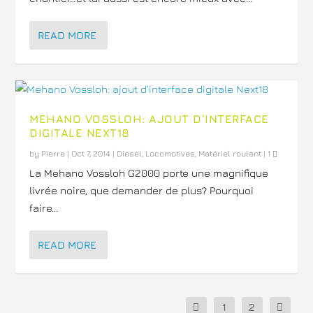
READ MORE
MEHANO VOSSLOH: AJOUT D’INTERFACE
DIGITALE NEXT18
by
Pierre
|
Oct 7, 2014
|
Diesel
,
Locomotives
,
Matériel roulant
|
1
La Mehano Vossloh G2000 porte une magnifique
livrée noire, que demander de plus? Pourquoi
faire...
READ MORE
1
2