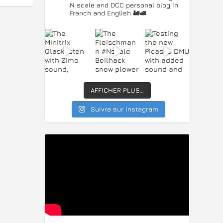
N scale and DCC personal blog in
French and English 🚂🚅
AFFICHER PLUS...
Suivre sur Instagram