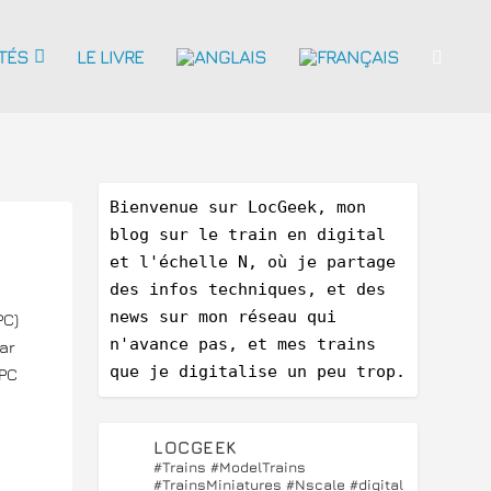
TÉS
LE LIVRE
Bienvenue sur LocGeek, mon 
blog sur le train en digital 
et l'échelle N, où je partage 
des infos techniques, et des 
news sur mon réseau qui 
PC)
n'avance pas, et mes trains 
ar
que je digitalise un peu trop.
 PC
LOCGEEK
#Trains #ModelTrains
#TrainsMiniatures #Nscale #digital