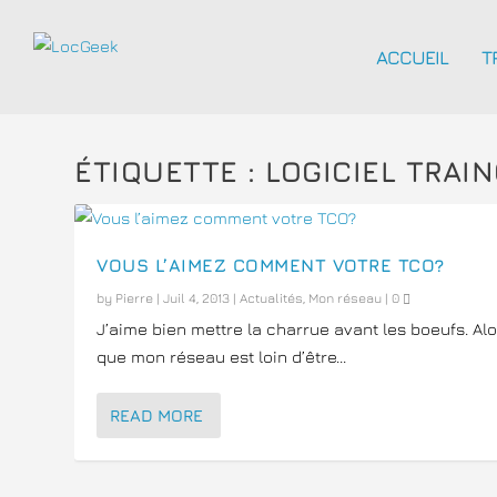
ACCUEIL
T
ÉTIQUETTE :
LOGICIEL TRAI
VOUS L’AIMEZ COMMENT VOTRE TCO?
by
Pierre
|
Juil 4, 2013
|
Actualités
,
Mon réseau
|
0
J’aime bien mettre la charrue avant les boeufs. Al
que mon réseau est loin d’être...
READ MORE