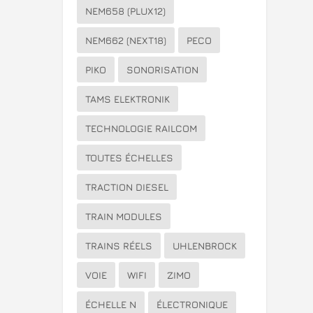
NEM658 (PLUX12)
NEM662 (NEXT18)
PECO
PIKO
SONORISATION
TAMS ELEKTRONIK
TECHNOLOGIE RAILCOM
TOUTES ÉCHELLES
TRACTION DIESEL
TRAIN MODULES
TRAINS RÉELS
UHLENBROCK
VOIE
WIFI
ZIMO
ÉCHELLE N
ÉLECTRONIQUE