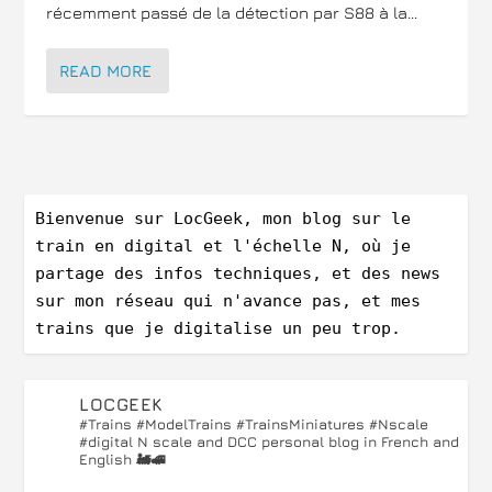
récemment passé de la détection par S88 à la...
READ MORE
Bienvenue sur LocGeek, mon blog sur le 
train en digital et l'échelle N, où je 
partage des infos techniques, et des news 
sur mon réseau qui n'avance pas, et mes 
trains que je digitalise un peu trop.
LOCGEEK
#Trains #ModelTrains #TrainsMiniatures #Nscale
#digital
N scale and DCC personal blog in French and
English 🚂🚅