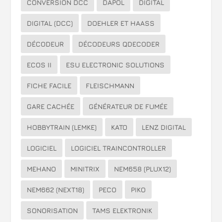
CONVERSION DCC
DAPOL
DIGITAL
DIGITAL (DCC)
DOEHLER ET HAASS
DÉCODEUR
DÉCODEURS QDECODER
ECOS II
ESU ELECTRONIC SOLUTIONS
FICHE FACILE
FLEISCHMANN
GARE CACHÉE
GÉNÉRATEUR DE FUMÉE
HOBBYTRAIN (LEMKE)
KATO
LENZ DIGITAL
LOGICIEL
LOGICIEL TRAINCONTROLLER
MEHANO
MINITRIX
NEM658 (PLUX12)
NEM662 (NEXT18)
PECO
PIKO
SONORISATION
TAMS ELEKTRONIK