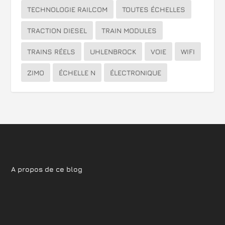
TECHNOLOGIE RAILCOM
TOUTES ÉCHELLES
TRACTION DIESEL
TRAIN MODULES
TRAINS RÉELS
UHLENBROCK
VOIE
WIFI
ZIMO
ÉCHELLE N
ÉLECTRONIQUE
A propos de ce blog