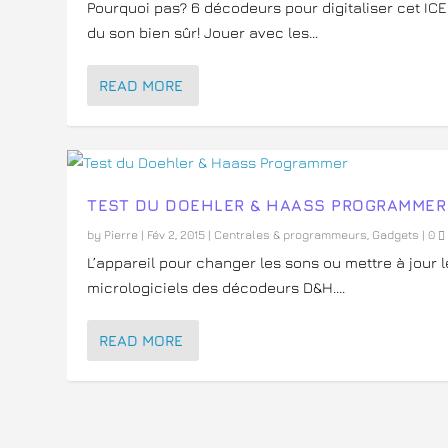
Pourquoi pas? 6 décodeurs pour digitaliser cet ICE 
du son bien sûr! Jouer avec les...
READ MORE
TEST DU DOEHLER & HAASS PROGRAMMER
by
Pierre
|
Fév 2, 2015
|
Centrales & programmeurs
,
Gadgets
|
0
L’appareil pour changer les sons ou mettre à jour 
micrologiciels des décodeurs D&H....
READ MORE