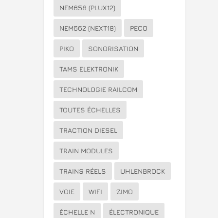
NEM658 (PLUX12)
NEM662 (NEXT18)
PECO
PIKO
SONORISATION
TAMS ELEKTRONIK
TECHNOLOGIE RAILCOM
TOUTES ÉCHELLES
TRACTION DIESEL
TRAIN MODULES
TRAINS RÉELS
UHLENBROCK
VOIE
WIFI
ZIMO
ÉCHELLE N
ÉLECTRONIQUE