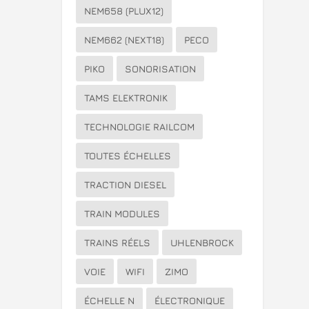
NEM658 (PLUX12)
NEM662 (NEXT18)
PECO
PIKO
SONORISATION
TAMS ELEKTRONIK
TECHNOLOGIE RAILCOM
TOUTES ÉCHELLES
TRACTION DIESEL
TRAIN MODULES
TRAINS RÉELS
UHLENBROCK
VOIE
WIFI
ZIMO
ÉCHELLE N
ÉLECTRONIQUE