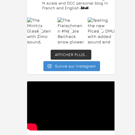
N scale and DCC personal blog in
French and English 🚂🚅
AFFICHER PLUS...
Suivre sur Instagram