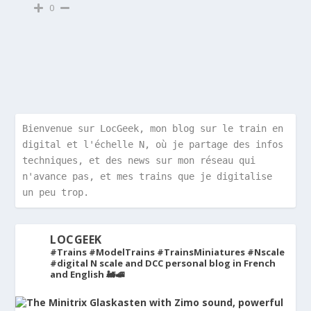
0
Bienvenue sur LocGeek, mon blog sur le train en 
digital et l'échelle N, où je partage des infos 
techniques, et des news sur mon réseau qui 
n'avance pas, et mes trains que je digitalise 
un peu trop.
LOCGEEK
#Trains #ModelTrains #TrainsMiniatures #Nscale
#digital
N scale and DCC personal blog in French
and English 🚂🚅