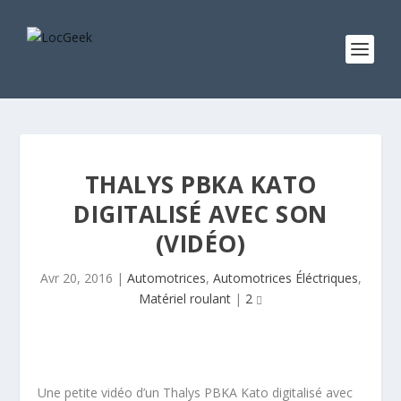
THALYS PBKA KATO
DIGITALISÉ AVEC SON
(VIDÉO)
Avr 20, 2016
|
Automotrices
,
Automotrices Éléctriques
,
Matériel roulant
|
2
Une petite vidéo d’un Thalys PBKA Kato digitalisé avec