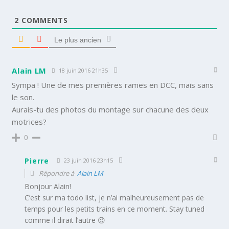
2
COMMENTS
Le plus ancien
Alain LM
18 juin 2016 21h35
Sympa ! Une de mes premières rames en DCC, mais sans
le son.
Aurais-tu des photos du montage sur chacune des deux
motrices?
0
Pierre
23 juin 2016 23h15
Répondre à
Alain LM
Bonjour Alain!
C’est sur ma todo list, je n’ai malheureusement pas de
temps pour les petits trains en ce moment. Stay tuned
comme il dirait l’autre 😉