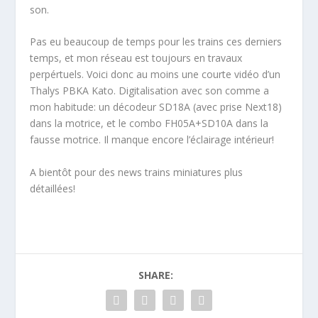
son.
Pas eu beaucoup de temps pour les trains ces derniers
temps, et mon réseau est toujours en travaux
perpértuels. Voici donc au moins une courte vidéo d’un
Thalys PBKA Kato. Digitalisation avec son comme a
mon habitude: un décodeur SD18A (avec prise Next18)
dans la motrice, et le combo FH05A+SD10A dans la
fausse motrice. Il manque encore l’éclairage intérieur!
A bientôt pour des news trains miniatures plus
détaillées!
SHARE: