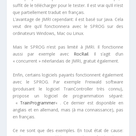
suffit de le télécharger pour le tester. Il est vrai qu’il n’est
que partiellement traduit en français.
L’avantage de JMRI cependant: il est basé sur Java. Cela
veut dire qu’il fonctionnera avec le SPROG sur des
ordinateurs Windows, Mac ou Linux.
Mais le SPROG n’est pas limité à JMRI. Il fonctionne
aussi par exemple avec
RocRail
. Il s’agit d’un
« concurrent » néerlandais de JMRI, gratuit également.
Enfin, certains logiciels payants fonctionnent également
avec le SPROG. Par exemple Freiwald software
(produisant le logiciel TrainController très connu),
propose un logiciel de programmation séparé:
«
TrainProgrammer
« . Ce dernier est disponible en
anglais et en allemand, mais (à ma connaissance), pas
en français.
Ce ne sont que des exemples. En tout état de cause: