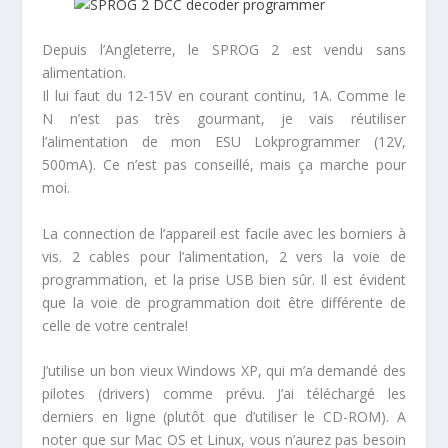
Depuis l’Angleterre, le SPROG 2 est vendu sans
alimentation.
Il lui faut du 12-15V en courant continu, 1A. Comme le
N n’est pas très gourmant, je vais réutiliser
l’alimentation de mon ESU Lokprogrammer (12V,
500mA). Ce n’est pas conseillé, mais ça marche pour
moi.
La connection de l’appareil est facile avec les borniers à
vis. 2 cables pour l’alimentation, 2 vers la voie de
programmation, et la prise USB bien sûr. Il est évident
que la voie de programmation doit être différente de
celle de votre centrale!
J’utilise un bon vieux Windows XP, qui m’a demandé des
pilotes (drivers) comme prévu. J’ai téléchargé les
derniers en ligne (plutôt que d’utiliser le CD-ROM). A
noter que sur Mac OS et Linux, vous n’aurez pas besoin