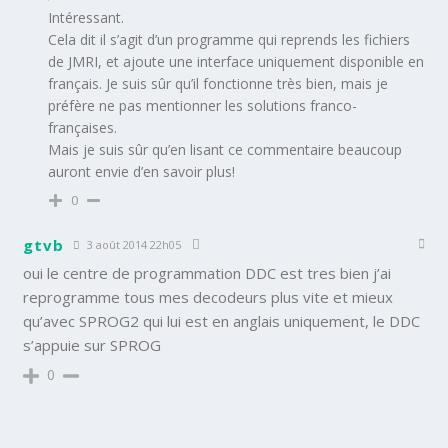
Intéressant.
Cela dit il s’agit d’un programme qui reprends les fichiers
de JMRI, et ajoute une interface uniquement disponible en
français. Je suis sûr qu’il fonctionne très bien, mais je
préfère ne pas mentionner les solutions franco-
françaises.
Mais je suis sûr qu’en lisant ce commentaire beaucoup
auront envie d’en savoir plus!
0
gtvb
3 août 2014 22h05
oui le centre de programmation DDC est tres bien j’ai
reprogramme tous mes decodeurs plus vite et mieux
qu’avec SPROG2 qui lui est en anglais uniquement, le DDC
s’appuie sur SPROG
0