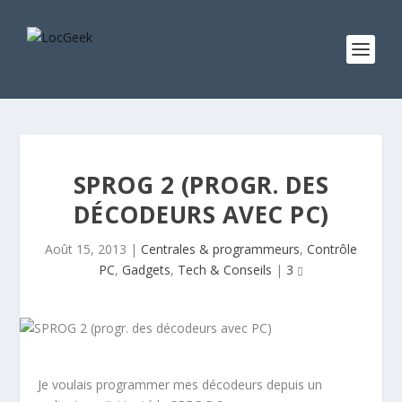
SPROG 2 (PROGR. DES
DÉCODEURS AVEC PC)
Août 15, 2013
|
Centrales & programmeurs
,
Contrôle
PC
,
Gadgets
,
Tech & Conseils
|
3
Je voulais programmer mes décodeurs depuis un