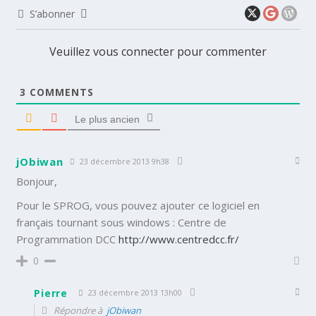
S’abonner
Veuillez vous connecter pour commenter
3
COMMENTS
Le plus ancien
jObiwan
23 décembre 2013 9h38
Bonjour,
Pour le SPROG, vous pouvez ajouter ce logiciel en
français tournant sous windows : Centre de
Programmation DCC
http://www.centredcc.fr/
0
Pierre
23 décembre 2013 13h00
Répondre à
jObiwan