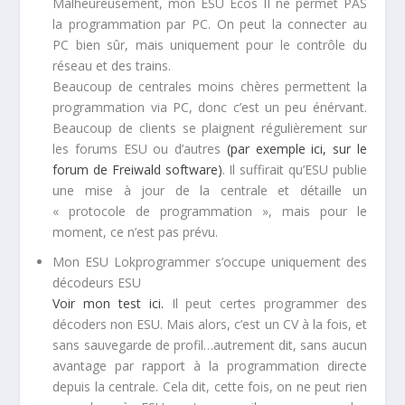
Malheureusement, mon ESU Ecos II ne permet PAS
la programmation par PC. On peut la connecter au
PC bien sûr, mais uniquement pour le contrôle du
réseau et des trains.
Beaucoup de centrales moins chères permettent la
programmation via PC, donc c’est un peu énérvant.
Beaucoup de clients se plaignent régulièrement sur
les forums ESU ou d’autres
(par exemple ici, sur le
forum de Freiwald software)
. Il suffirait qu’ESU publie
une mise à jour de la centrale et détaille un
« protocole de programmation », mais pour le
moment, ce n’est pas prévu.
Mon ESU Lokprogrammer s’occupe uniquement des
décodeurs ESU
Voir mon test ici.
Il peut certes programmer des
décoders non ESU. Mais alors, c’est un CV à la fois, et
sans sauvegarde de profil…autrement dit, sans aucun
avantage par rapport à la programmation directe
depuis la centrale. Cela dit, cette fois, on ne peut rien