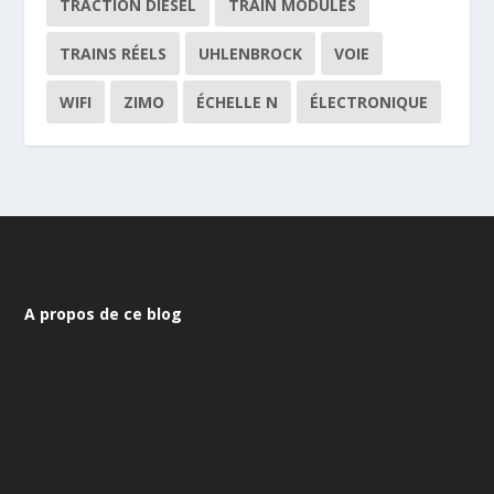
TRACTION DIESEL
TRAIN MODULES
TRAINS RÉELS
UHLENBROCK
VOIE
WIFI
ZIMO
ÉCHELLE N
ÉLECTRONIQUE
A propos de ce blog