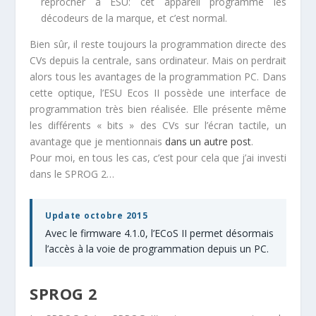
reprocher à ESU: cet appareil programme les
décodeurs de la marque, et c’est normal.
Bien sûr, il reste toujours la programmation directe des
CVs depuis la centrale, sans ordinateur. Mais on perdrait
alors tous les avantages de la programmation PC. Dans
cette optique, l’ESU Ecos II possède une interface de
programmation très bien réalisée. Elle présente même
les différents « bits » des CVs sur l’écran tactile, un
avantage que je mentionnais
dans un autre post
.
Pour moi, en tous les cas, c’est pour cela que j’ai investi
dans le SPROG 2…
Update octobre 2015
Avec le firmware 4.1.0, l’ECoS II permet désormais
l’accès à la voie de programmation depuis un PC.
SPROG 2