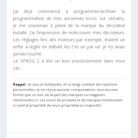
J’ai déjà commencé à programmer/archiver la
programmation de mes anciennes locos. Sur certains,
je me souvenais à peine de la marque du décodeur
installé. J’ai l’impression de redécouvrir mes décodeurs.
Les réglages fins des moteurs par exemple, étaient un
enfer à régler en éditant les CVs un par un: je n’y avais
jamais touché.
Le SPROG 2 a été un bon investissement dans mon
cas.
Rappel :
Je suis un hobbyiste, et ce blog contient des opinions
personnelles. Je ne reçois aucune compensation, sous aucune
forme que ce soit, de la part des marques ou magasins
mentionnés ici. Les noms de produits et de marques mentionnés
ici sont la propriété de leurs propriétaires respectifs.