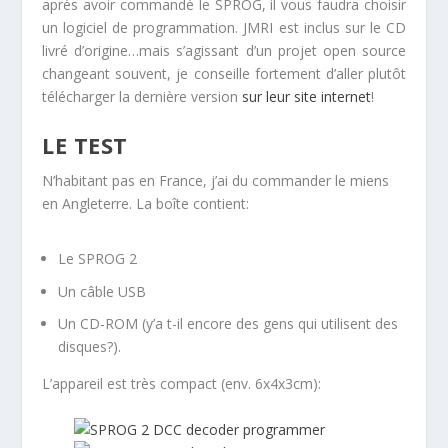
après avoir commandé le SPROG, il vous faudra choisir
un logiciel de programmation. JMRI est inclus sur le CD
livré d’origine…mais s’agissant d’un projet open source
changeant souvent, je conseille fortement d’aller plutôt
télécharger la dernière version
sur leur site internet
!
LE TEST
N’habitant pas en France, j’ai du commander le miens
en Angleterre. La boîte contient:
Le SPROG 2
Un câble USB
Un CD-ROM (y’a t-il encore des gens qui utilisent des
disques?).
L’appareil est très compact (env. 6x4x3cm):