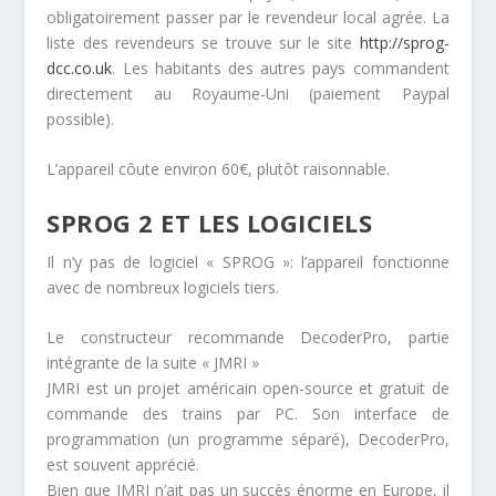
obligatoirement passer par le revendeur local agrée. La
liste des revendeurs se trouve sur le site
http://sprog-
dcc.co.uk
. Les habitants des autres pays commandent
directement au Royaume-Uni (paiement Paypal
possible).
L’appareil côute environ 60€, plutôt raisonnable.
SPROG 2 ET LES LOGICIELS
Il n’y pas de logiciel « SPROG »: l’appareil fonctionne
avec de nombreux logiciels tiers.
Le constructeur recommande DecoderPro, partie
intégrante de la suite « JMRI »
JMRI est un projet américain open-source et gratuit de
commande des trains par PC. Son interface de
programmation (un programme séparé), DecoderPro,
est souvent apprécié.
Bien que JMRI n’ait pas un succès énorme en Europe, il