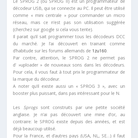
Le SPROG 2 (ou SPROG II) est un programmateur de
décodeur USB, qui se connecte au PC. Il peut être utilisé
comme « mini centrale » pour commander un micro
réseau, mais ce n’est pas son utilisation suggérée
(cherchez sur google si cela vous tente).
Il parait qu’il sait programmer tous les décodeurs DCC
du marché. Je l’ai découvert en trainant comme
d’habitude sur les forums allemands de
1zu160
.
Par contre, attention, le SPROG 2 ne permet pas
d' »uploader » de nouveaux sons dans les décodeurs.
Pour cela, il vous faut à tout prix le programmateur de
la marque du décodeur.
A noter qu’il existe aussi un « SPROG 3 », avec un
booster plus puissant, dans pas intéressant pour le N.
Les
Sprogs
sont construits par une petite société
anglaise. Je n’ai pas découvert une mine d’or, au
contraire: le SPROG existe depuis des années, et est
déjà beaucoup utilisé.
Pour la France, et d’autres pays (USA, NL, SE…) il faut