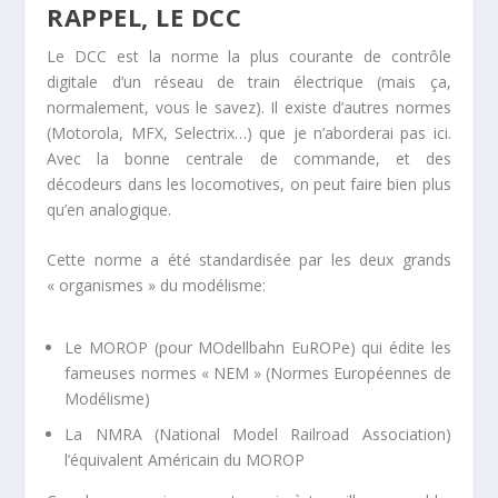
RAPPEL, LE DCC
Le DCC est la norme la plus courante de contrôle
digitale d’un réseau de train électrique (mais ça,
normalement, vous le savez). Il existe d’autres normes
(Motorola, MFX, Selectrix…) que je n’aborderai pas ici.
Avec la bonne centrale de commande, et des
décodeurs dans les locomotives, on peut faire bien plus
qu’en analogique.
Cette norme a été standardisée par les deux grands
« organismes » du modélisme:
Le MOROP (pour MOdellbahn EuROPe) qui édite les
fameuses normes « NEM » (Normes Européennes de
Modélisme)
La NMRA (National Model Railroad Association)
l’équivalent Américain du MOROP