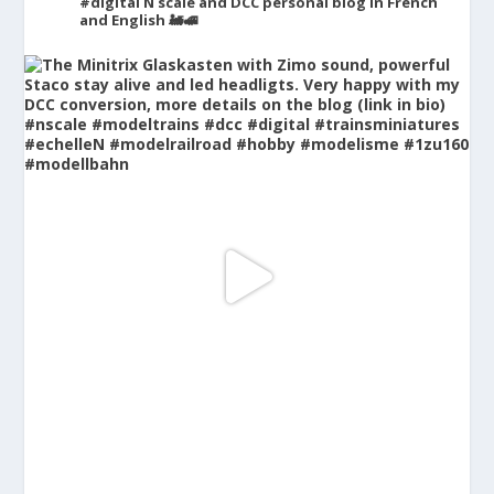
#digital
N scale and DCC personal blog in French
and English 🚂🚅