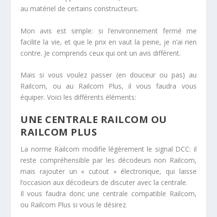
au matériel de certains constructeurs.
Mon avis est simple: si l’environnement fermé me
facilite la vie, et que le prix en vaut la peine, je n’ai rien
contre. Je comprends ceux qui ont un avis différent.
Mais si vous voulez passer (en douceur ou pas) au
Railcom, ou au Railcom Plus, il vous faudra vous
équiper. Voici les différents éléments:
UNE CENTRALE RAILCOM OU
RAILCOM PLUS
La norme Railcom modifie légèrement le signal DCC: il
reste compréhensible par les décodeurs non Railcom,
mais rajouter un « cutout » électronique, qui laisse
l’occasion aux décodeurs de discuter avec la centrale.
Il vous faudra donc une centrale compatible Railcom,
ou Railcom Plus si vous le désirez.