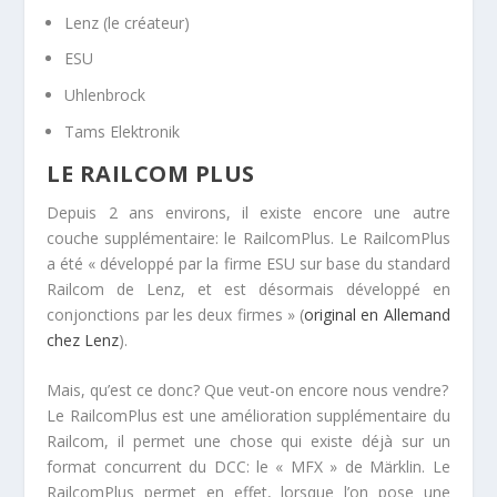
Lenz (le créateur)
ESU
Uhlenbrock
Tams Elektronik
LE RAILCOM PLUS
Depuis 2 ans environs, il existe encore une autre
couche supplémentaire: le RailcomPlus. Le RailcomPlus
a été « développé par la firme ESU sur base du standard
Railcom de Lenz, et est désormais développé en
conjonctions par les deux firmes » (
original en Allemand
chez Lenz
).
Mais, qu’est ce donc? Que veut-on encore nous vendre?
Le RailcomPlus est une amélioration supplémentaire du
Railcom, il permet une chose qui existe déjà sur un
format concurrent du DCC: le « MFX » de Märklin. Le
RailcomPlus permet en effet, lorsque l’on pose une