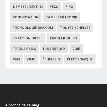
NEM662 (NEXT18)
PECO
PIKO
SONORISATION
TAMS ELEKTRONIK
TECHNOLOGIE RAILCOM
TOUTES ÉCHELLES
TRACTION DIESEL
TRAIN MODULES
TRAINS RÉELS
UHLENBROCK
VOIE
WIFI
ZIMO
ÉCHELLE N
ÉLECTRONIQUE
A propos de ce blog