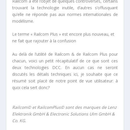
Railcom a été l’objet de quelques controverses, certains
trouvant la technologie inutile, d’autres s’offusquant
qu’elle ne réponde pas aux normes internationales de
modélisme.
Le terme « Railcom Plus » est encore plus nouveau, et
ne fait que rajouter à la confusion
Au delà de l’utilité de Railcom & de Railcom Plus pour
chacun, voici un petit récapitulatif de ce que sont ces
deux technologies DCC. En aucun cas ne seront
discutés les détails techniques ici, je souhaite que ce
résumé soit placé de notre point de vue utilisateur: à
quoi cela sert donc?
Railcom© et RailcomPlus© sont des marques de Lenz
Elektronik GmbH & Electronic Solutions Ulm GmbH &
Co. KG.