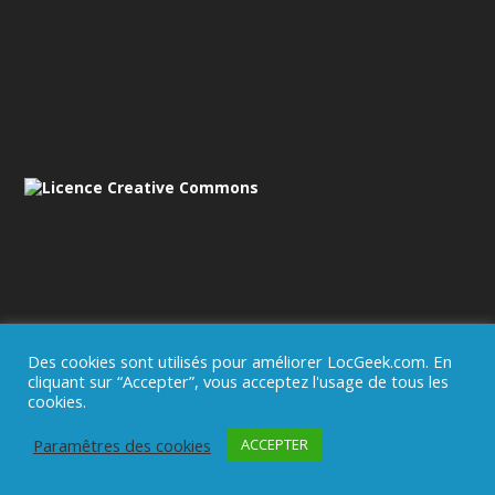
Des cookies sont utilisés pour améliorer LocGeek.com. En
cliquant sur “Accepter”, vous acceptez l'usage de tous les
Mentions légales
cookies.
Paramêtres des cookies
ACCEPTER