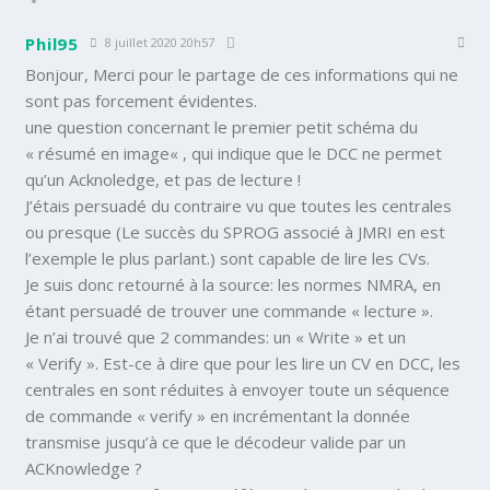
Phil95
8 juillet 2020 20h57
Bonjour, Merci pour le partage de ces informations qui ne
sont pas forcement évidentes.
une question concernant le premier petit schéma du
«
résumé en image
« , qui indique que le DCC ne permet
qu’un Acknoledge, et pas de lecture !
J’étais persuadé du contraire vu que toutes les centrales
ou presque (Le succès du SPROG associé à JMRI en est
l’exemple le plus parlant.) sont capable de lire les CVs.
Je suis donc retourné à la source: les normes NMRA, en
étant persuadé de trouver une commande « lecture ».
Je n’ai trouvé que 2 commandes: un « Write » et un
« Verify ». Est-ce à dire que pour les lire un CV en DCC, les
centrales en sont réduites à envoyer toute un séquence
de commande « verify » en incrémentant la donnée
transmise jusqu’à ce que le décodeur valide par un
ACKnowledge ?