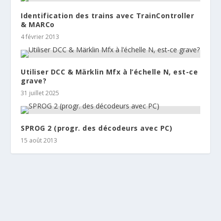
Identification des trains avec TrainController
& MARCo
4 février 2013
Utiliser DCC & Märklin Mfx à l’échelle N, est-ce
grave?
31 juillet 2025
SPROG 2 (progr. des décodeurs avec PC)
15 août 2013