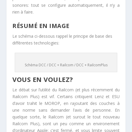
sonores: tout se configure automatiquement, il n’y a
rien à faire.
RÉSUMÉ EN IMAGE
Le schéma ci-dessous rappel le principe de base des
différentes technologies:
Schéma DCC / DCC + Railcom / DCC + RailcomPlus
VOUS EN VOULEZ?
Le débat sur l’utilité du Railcom (et plus récemment du
Railcom Plus) est vif. Certains critiquent Lenz et ESU
d’avoir trahit le MOROP, en rajoutant des couches à
une norme sans demander l’avis de personne. En
quelque sorte, le Railcom (et surout le tout nouveau
Railcom Plus), sont un peu comme un environement
d’ordinateur Apple: c’est fermé, et vous limite souvent