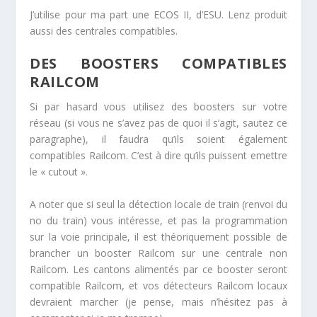
J’utilise pour ma part une ECOS II, d’ESU. Lenz produit
aussi des centrales compatibles.
DES BOOSTERS COMPATIBLES
RAILCOM
Si par hasard vous utilisez des boosters sur votre
réseau (si vous ne s’avez pas de quoi il s’agit, sautez ce
paragraphe), il faudra qu’ils soient également
compatibles Railcom. C’est à dire qu’ils puissent emettre
le « cutout ».
A noter que si seul la détection locale de train (renvoi du
no du train) vous intéresse, et pas la programmation
sur la voie principale, il est théoriquement possible de
brancher un booster Railcom sur une centrale non
Railcom. Les cantons alimentés par ce booster seront
compatible Railcom, et vos détecteurs Railcom locaux
devraient marcher (je pense, mais n’hésitez pas à