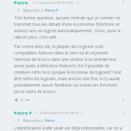
Pierre
9 décembre 2014 21h06
Répondre à
Pierre P
Très bonne question, aucune centrale que je connais ne
transmet tous les détails d’une locomotive (fonctions et
autres) vers un logiciel automatiquement…Donc, pour le
railcom plus, c’est raté.
Par contre bien sûr, la plupart des logiciels sont
compatibles Railcom dans le sens où ils reçoivent
l’adresse de la loco dans une section si la centrale leur
envoi (suite à détection Railcom). Est il possible de
conduire cette loco (jusque là inconnue du logiciel)? Peut
être selon les logiciels, mais encore une fois, il n’y aurait
probablement aucun feedback sur toutes les fonctions
(ou le nom) de la loco.
0
Pierre P
10 décembre 2014 16h16
Répondre à
Pierre
L’identification à elle seule est déjà intéressante, car on a