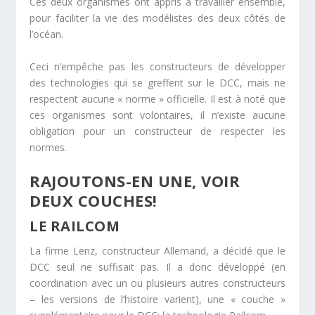
Ces deux organismes ont appris à travailler ensemble,
pour faciliter la vie des modélistes des deux côtés de
l’océan.
Ceci n’empêche pas les constructeurs de développer
des technologies qui se greffent sur le DCC, mais ne
respectent aucune « norme » officielle. Il est à noté que
ces organismes sont volontaires, il n’existe aucune
obligation pour un constructeur de respecter les
normes.
RAJOUTONS-EN UNE, VOIR
DEUX COUCHES!
LE RAILCOM
La firme Lenz, constructeur Allemand, a décidé que le
DCC seul ne suffisait pas. Il a donc développé (en
coordination avec un ou plusieurs autres constructeurs
– les versions de l’histoire varient), une « couche »