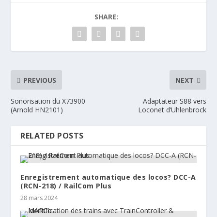
SHARE:
PREVIOUS
NEXT
Sonorisation du X73900
Adaptateur S88 vers
(Arnold HN2101)
Loconet d’Uhlenbrock
RELATED POSTS
Enregistrement automatique des locos? DCC-A
(RCN-218) / RailCom Plus
28 mars 2024