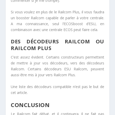
commenter si je me trompe).
Si vous voulez en plus de le Railcom Plus, il vous faudra
un booster Railcom capable de parler à votre centrale.
A ma connaissance, seul l’ECOSboost d’ESU, en
combinaison avec une centrale ECOS peut faire cela.
DES DÉCODEURS RAILCOM OU
RAILCOM PLUS
C’est assez évident. Certains constructeurs permettent
de mettre à jour vos décodeurs, vers des décodeurs
Railcom. Certains décodeurs ESU Railcom, peuvent
aussi être mis à jour vers Railcom Plus.
Une liste des décodeurs compatible n’est pas le but de
cet article.
CONCLUSION
Le Railcom fait débat, et il continuera. Il ne fait pas