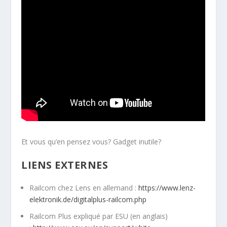
Et vous qu’en pensez vous? Gadget inutile?
LIENS EXTERNES
Railcom chez Lens en allemand :
https://www.lenz-
elektronik.de/digitalplus-railcom.php
Railcom Plus expliqué par ESU (en anglais)