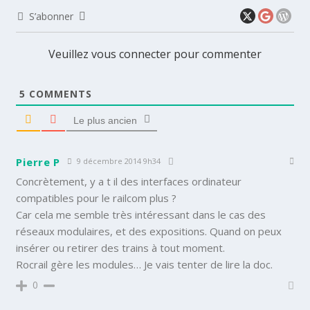
S’abonner
Veuillez vous connecter pour commenter
5
COMMENTS
Le plus ancien
Pierre P
9 décembre 2014 9h34
Concrètement, y a t il des interfaces ordinateur
compatibles pour le railcom plus ?
Car cela me semble très intéressant dans le cas des
réseaux modulaires, et des expositions. Quand on peux
insérer ou retirer des trains à tout moment.
Rocrail gère les modules… Je vais tenter de lire la doc.
0