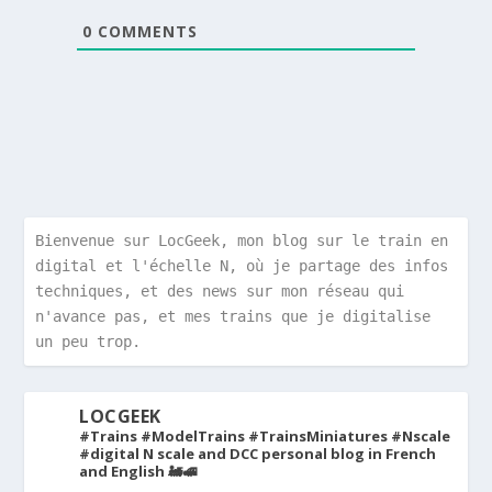
0
COMMENTS
Bienvenue sur LocGeek, mon blog sur le train en 
digital et l'échelle N, où je partage des infos 
techniques, et des news sur mon réseau qui 
n'avance pas, et mes trains que je digitalise 
un peu trop.
LOCGEEK
#Trains #ModelTrains #TrainsMiniatures #Nscale
#digital
N scale and DCC personal blog in French
and English 🚂🚅