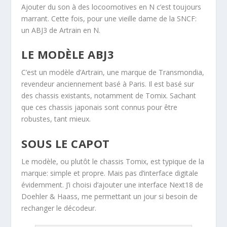
Ajouter du son à des locoomotives en N c’est toujours
marrant. Cette fois, pour une vieille dame de la SNCF:
un ABJ3 de Artrain en N.
LE MODÈLE ABJ3
C’est un modèle d’Artrain, une marque de Transmondia,
revendeur anciennement basé à Paris. Il est basé sur
des chassis existants, notamment de Tomix. Sachant
que ces chassis japonais sont connus pour être
robustes, tant mieux.
SOUS LE CAPOT
Le modèle, ou plutôt le chassis Tomix, est typique de la
marque: simple et propre. Mais pas d’interface digitale
évidemment. J’i choisi d’ajouter une interface Next18 de
Doehler & Haass, me permettant un jour si besoin de
rechanger le décodeur.