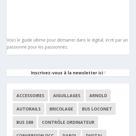
Voici le guide ultime pour démarrer dans le digital, écrit par un
passionné pour les passionnés.
Inscrivez-vous à la newsletter ici
!
ACCESSOIRES
AIGUILLAGES
ARNOLD
AUTORAILS
BRICOLAGE
BUS LOCONET
BUS S88
CONTRÔLE ORDINATEUR
CONVERSION DCC
DAPOL
DIGITAL