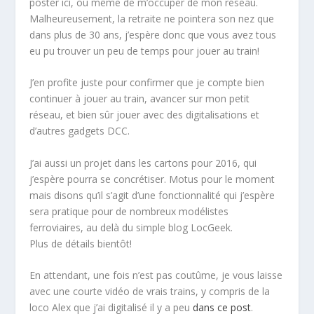
poster ici, ou même de m’occuper de mon réseau.
Malheureusement, la retraite ne pointera son nez que
dans plus de 30 ans, j’espère donc que vous avez tous
eu pu trouver un peu de temps pour jouer au train!
J’en profite juste pour confirmer que je compte bien
continuer à jouer au train, avancer sur mon petit
réseau, et bien sûr jouer avec des digitalisations et
d’autres gadgets DCC.
J’ai aussi un projet dans les cartons pour 2016, qui
j’espère pourra se concrétiser. Motus pour le moment
mais disons qu’il s’agit d’une fonctionnalité qui j’espère
sera pratique pour de nombreux modélistes
ferroviaires, au delà du simple blog LocGeek.
Plus de détails bientôt!
En attendant, une fois n’est pas coutûme, je vous laisse
avec une courte vidéo de vrais trains, y compris de la
loco Alex que j’ai digitalisé il y a peu
dans ce post
.