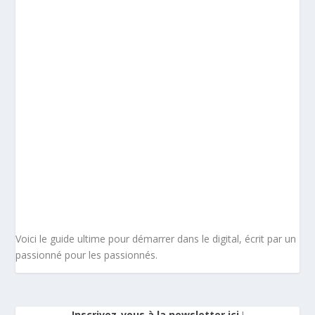
Voici le guide ultime pour démarrer dans le digital, écrit par un
passionné pour les passionnés.
Inscrivez-vous à la newsletter ici
!