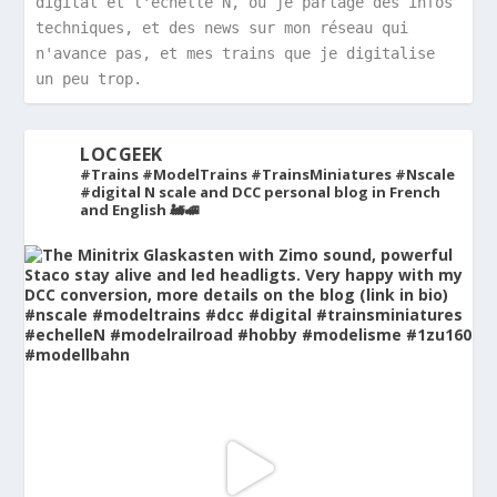
digital et l'échelle N, où je partage des infos 
techniques, et des news sur mon réseau qui 
n'avance pas, et mes trains que je digitalise 
un peu trop.
LOCGEEK
#Trains #ModelTrains #TrainsMiniatures #Nscale
#digital
N scale and DCC personal blog in French
and English 🚂🚅