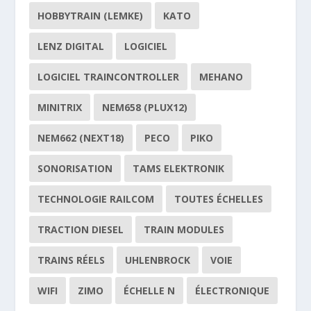
HOBBYTRAIN (LEMKE)
KATO
LENZ DIGITAL
LOGICIEL
LOGICIEL TRAINCONTROLLER
MEHANO
MINITRIX
NEM658 (PLUX12)
NEM662 (NEXT18)
PECO
PIKO
SONORISATION
TAMS ELEKTRONIK
TECHNOLOGIE RAILCOM
TOUTES ÉCHELLES
TRACTION DIESEL
TRAIN MODULES
TRAINS RÉELS
UHLENBROCK
VOIE
WIFI
ZIMO
ÉCHELLE N
ÉLECTRONIQUE