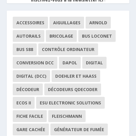
ACCESSOIRES
AIGUILLAGES
ARNOLD
AUTORAILS
BRICOLAGE
BUS LOCONET
BUS S88
CONTRÔLE ORDINATEUR
CONVERSION DCC
DAPOL
DIGITAL
DIGITAL (DCC)
DOEHLER ET HAASS
DÉCODEUR
DÉCODEURS QDECODER
ECOS II
ESU ELECTRONIC SOLUTIONS
FICHE FACILE
FLEISCHMANN
GARE CACHÉE
GÉNÉRATEUR DE FUMÉE