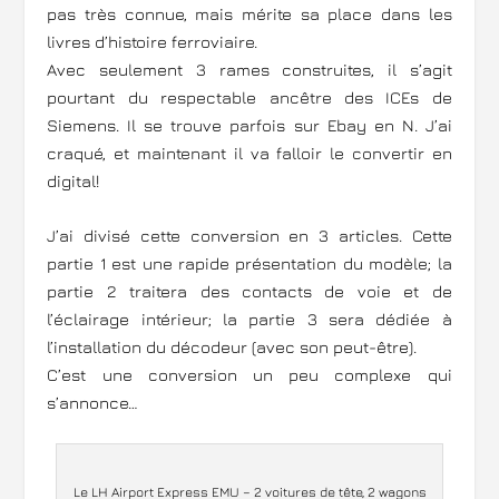
pas très connue, mais mérite sa place dans les
livres d’histoire ferroviaire.
Avec seulement 3 rames construites, il s’agit
pourtant du respectable ancêtre des ICEs de
Siemens. Il se trouve parfois sur Ebay en N. J’ai
craqué, et maintenant il va falloir le convertir en
digital!
J’ai divisé cette conversion en 3 articles. Cette
partie 1 est une rapide présentation du modèle; la
partie 2 traitera des contacts de voie et de
l’éclairage intérieur; la partie 3 sera dédiée à
l’installation du décodeur (avec son peut-être).
C’est une conversion un peu complexe qui
s’annonce…
Le LH Airport Express EMU – 2 voitures de tête, 2 wagons