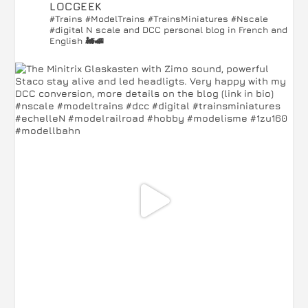
LOCGEEK
#Trains #ModelTrains #TrainsMiniatures #Nscale
#digital
N scale and DCC personal blog in French and
English 🚂🚅