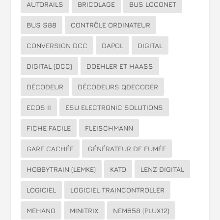
AUTORAILS
BRICOLAGE
BUS LOCONET
BUS S88
CONTRÔLE ORDINATEUR
CONVERSION DCC
DAPOL
DIGITAL
DIGITAL (DCC)
DOEHLER ET HAASS
DÉCODEUR
DÉCODEURS QDECODER
ECOS II
ESU ELECTRONIC SOLUTIONS
FICHE FACILE
FLEISCHMANN
GARE CACHÉE
GÉNÉRATEUR DE FUMÉE
HOBBYTRAIN (LEMKE)
KATO
LENZ DIGITAL
LOGICIEL
LOGICIEL TRAINCONTROLLER
MEHANO
MINITRIX
NEM658 (PLUX12)