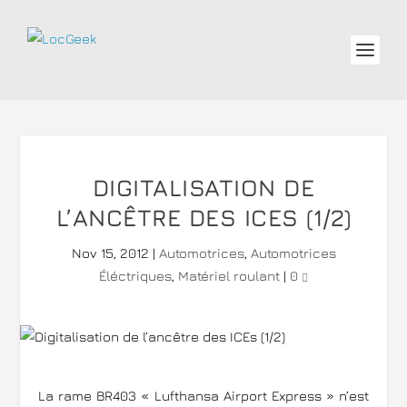
DIGITALISATION DE
L’ANCÊTRE DES ICES (1/2)
Nov 15, 2012
|
Automotrices
,
Automotrices
Éléctriques
,
Matériel roulant
|
0
La rame BR403 « Lufthansa Airport Express » n’est