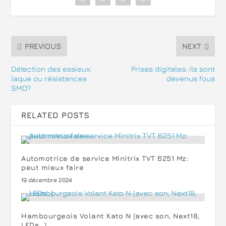
PREVIOUS
NEXT
Détection des essieux:
Prises digitales: ils sont
laque ou résistances
devenus fous
SMD?
RELATED POSTS
Automotrice de service Minitrix TVT 6251 Mz:
peut mieux faire
19 décembre 2024
Hambourgeois Volant Kato N (avec son, Next18,
LEDs…)