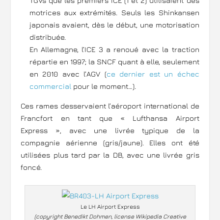
TGVs que les premiers ICE (1 et 2) utilisaient des
motrices aux extrémités. Seuls les Shinkansen
japonais avaient, dès le début, une motorisation
distribuée.
En Allemagne, l’ICE 3 a renoué avec la traction
répartie en 1997; la SNCF quant à elle, seulement
en 2010 avec l’AGV (
ce dernier est un échec
commercial
pour le moment…).
Ces rames desservaient l’aéroport international de
Francfort en tant que « Lufthansa Airport
Express », avec une livrée typique de la
compagnie aérienne (gris/jaune). Elles ont été
utilisées plus tard par la DB, avec une livrée gris
foncé.
Le LH Airport Express
(copyright Benedikt Dohmen, license
Wikipedia Creative