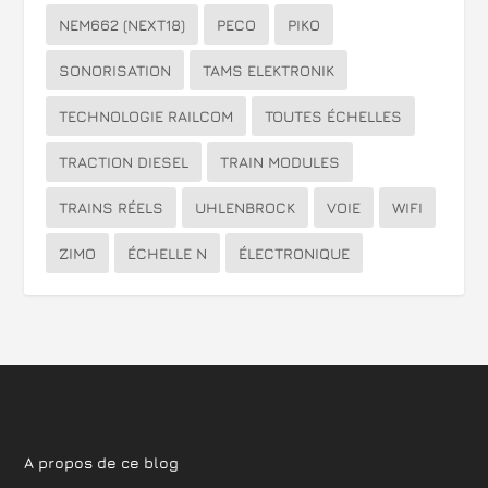
NEM662 (NEXT18)
PECO
PIKO
SONORISATION
TAMS ELEKTRONIK
TECHNOLOGIE RAILCOM
TOUTES ÉCHELLES
TRACTION DIESEL
TRAIN MODULES
TRAINS RÉELS
UHLENBROCK
VOIE
WIFI
ZIMO
ÉCHELLE N
ÉLECTRONIQUE
A propos de ce blog