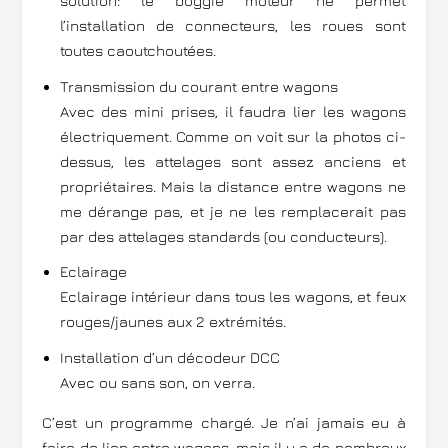
solution: le boggie moteur ne permet
l’installation de connecteurs, les roues sont
toutes caoutchoutées.
Transmission du courant entre wagons
Avec des mini prises, il faudra lier les wagons
électriquement. Comme on voit sur la photos ci-
dessus, les attelages sont assez anciens et
propriétaires. Mais la distance entre wagons ne
me dérange pas, et je ne les remplacerait pas
par des attelages standards (ou conducteurs).
Eclairage
Eclairage intérieur dans tous les wagons, et feux
rouges/jaunes aux 2 extrémités.
Installation d’un décodeur DCC
Avec ou sans son, on verra.
C’est un programme chargé. Je n’ai jamais eu à
faire de lien entre wagons, mais il y a de nombreux