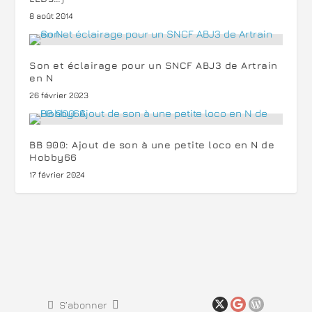
8 août 2014
Son et éclairage pour un SNCF ABJ3 de Artrain
en N
26 février 2023
BB 900: Ajout de son à une petite loco en N de
Hobby66
17 février 2024
S’abonner