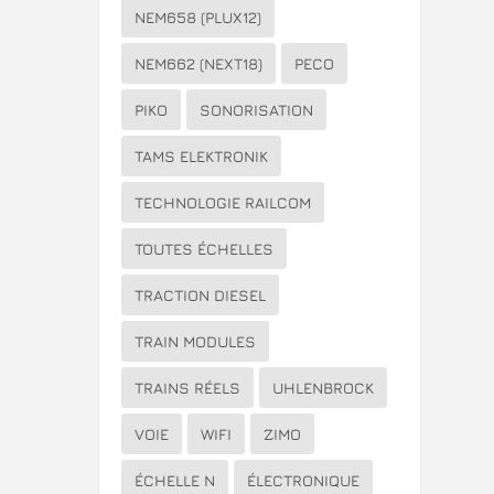
NEM658 (PLUX12)
NEM662 (NEXT18)
PECO
PIKO
SONORISATION
TAMS ELEKTRONIK
TECHNOLOGIE RAILCOM
TOUTES ÉCHELLES
TRACTION DIESEL
TRAIN MODULES
TRAINS RÉELS
UHLENBROCK
VOIE
WIFI
ZIMO
ÉCHELLE N
ÉLECTRONIQUE