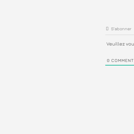
S’abonner
Veuillez v
0
COMMENT