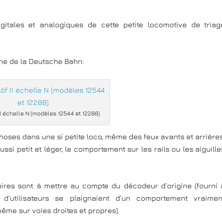
digitales et analogiques de cette petite locomotive de triag
rne de la Deutsche Bahn:
 II échelle N (modèles 12544 et 12288)
 choses dans une si petite loco, même des feux avants et arrières
ssi petit et léger, le comportement sur les rails ou les aiguille
oires sont à mettre au compte du décodeur d’origine (fourni 
d’utilisateurs se plaignaient d’un comportement vraimen
me sur voies droites et propres).