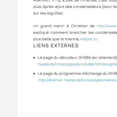
plus. Après ajout des condensateurs (pour les
sur les aiguilles.
Un grand merci à Christian de
http://www
expliqué comment brancher les condensateu
plus belle que la mienne,
visible ici.
LIENS EXTERNES
La page du décodeur DH06A (en allemand)
haass.de/cms/pages/produkte/fahrzeugd
La page du programme d’échange du DH06
http://doehler-haass.de/cms/pages/news/