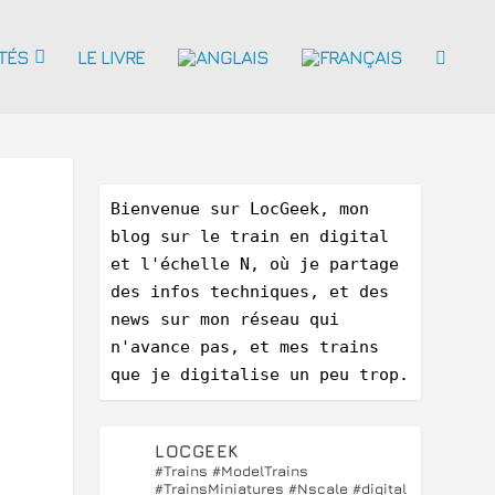
TÉS
LE LIVRE
Bienvenue sur LocGeek, mon 
blog sur le train en digital 
et l'échelle N, où je partage 
des infos techniques, et des 
news sur mon réseau qui 
n'avance pas, et mes trains 
que je digitalise un peu trop.
LOCGEEK
#Trains #ModelTrains
#TrainsMiniatures #Nscale #digital