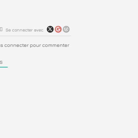
Se connecter avec
ous connecter pour commenter
S