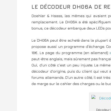
LE DÉCODEUR DH06A DE R
Doehler & Haass, les mêmes qui avaient pr
remplacement. Le DH06A a été spécifiquement
bonus, ce décodeur embarque deux LEDs pour
Le DH06A peut être acheté dans la plupart 
propose aussi un programme d’échange. Con
18€. La page du programme (en allemand)
peut-être anglais, mais sûrement pas françai
Oui, d’un côté c’est un peu injuste. La même
décodeur d’origine, puis du client qui veut 
forums allemands. D’un autre côté, il est très
de marge sur le cahier des charges ou le bu
Décodeur 