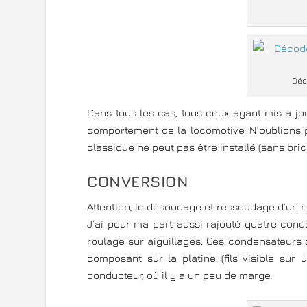
Déc
Dans tous les cas, tous ceux ayant mis à jo
comportement de la locomotive. N’oublions 
classique ne peut pas être installé (sans bri
CONVERSION
Attention, le désoudage et ressoudage d’un 
J’ai pour ma part aussi rajouté quatre con
roulage sur aiguillages. Ces condensateurs 
composant sur la platine (fils visible sur 
conducteur, où il y a un peu de marge.