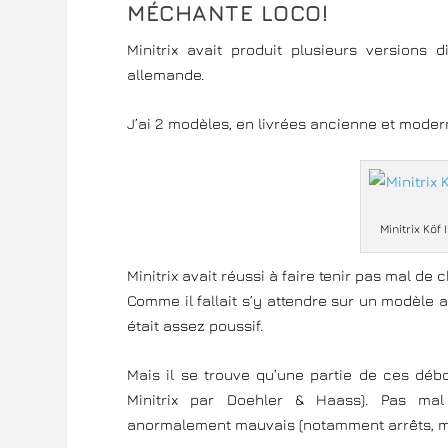
MÉCHANTE LOCO!
Minitrix avait produit plusieurs versions 
allemande.
J’ai 2 modèles, en livrées ancienne et mode
Minitrix Köf
Minitrix avait réussi à faire tenir pas mal de
Comme il fallait s’y attendre sur un modèle au
était assez poussif.
Mais il se trouve qu’une partie de ces déb
Minitrix par Doehler & Haass). Pas mal 
anormalement mauvais (notamment arrêts, mê