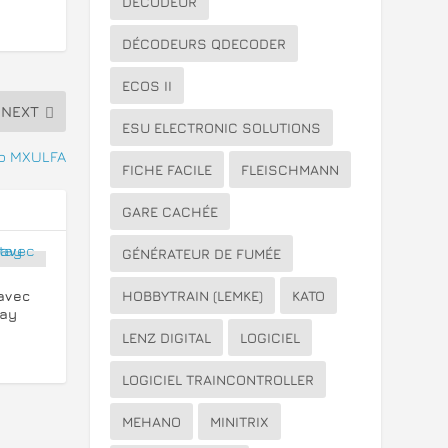
DÉCODEUR
DÉCODEURS QDECODER
ECOS II
NEXT
ESU ELECTRONIC SOLUTIONS
mo MXULFA
FICHE FACILE
FLEISCHMANN
GARE CACHÉE
GÉNÉRATEUR DE FUMÉE
HOBBYTRAIN (LEMKE)
KATO
 avec
tay
LENZ DIGITAL
LOGICIEL
LOGICIEL TRAINCONTROLLER
MEHANO
MINITRIX