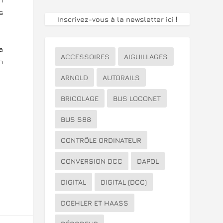
s
Inscrivez-vous à la newsletter ici
!
a
ACCESSOIRES
AIGUILLAGES
n
ARNOLD
AUTORAILS
BRICOLAGE
BUS LOCONET
BUS S88
CONTRÔLE ORDINATEUR
CONVERSION DCC
DAPOL
DIGITAL
DIGITAL (DCC)
DOEHLER ET HAASS