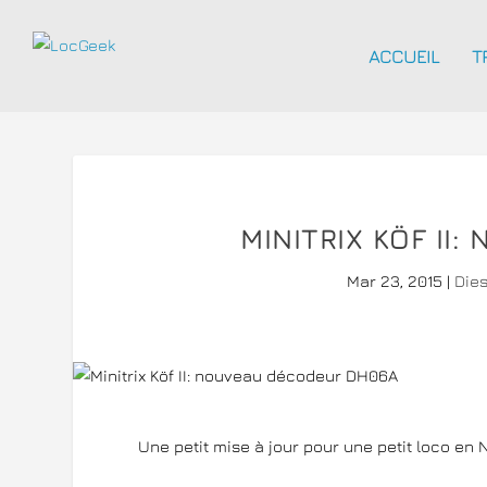
ACCUEIL
T
MINITRIX KÖF II
Mar 23, 2015
|
Dies
Une petit mise à jour pour une petit loco en N