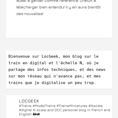
aussi à garder comme référence. Gratuit à
télécharger bien entendu! Il y en aura bientôt
des nouvelles!
Bienvenue sur LocGeek, mon blog sur le 
train en digital et l'échelle N, où je 
partage des infos techniques, et des news 
sur mon réseau qui n'avance pas, et mes 
trains que je digitalise un peu trop.
LOCGEEK
#Trains #ModelTrains #TrainsMiniatures #Nscale
#digital
N scale and DCC personal blog in French and
English 🚂🚅