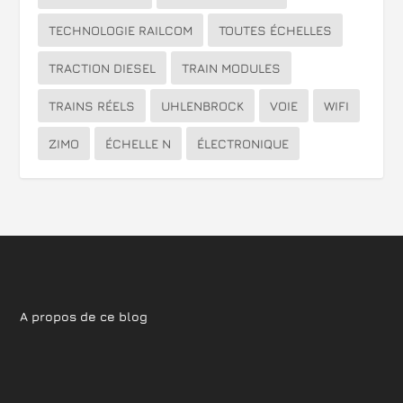
TECHNOLOGIE RAILCOM
TOUTES ÉCHELLES
TRACTION DIESEL
TRAIN MODULES
TRAINS RÉELS
UHLENBROCK
VOIE
WIFI
ZIMO
ÉCHELLE N
ÉLECTRONIQUE
A propos de ce blog