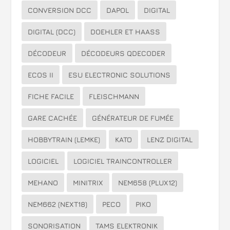
CONVERSION DCC
DAPOL
DIGITAL
DIGITAL (DCC)
DOEHLER ET HAASS
DÉCODEUR
DÉCODEURS QDECODER
ECOS II
ESU ELECTRONIC SOLUTIONS
FICHE FACILE
FLEISCHMANN
GARE CACHÉE
GÉNÉRATEUR DE FUMÉE
HOBBYTRAIN (LEMKE)
KATO
LENZ DIGITAL
LOGICIEL
LOGICIEL TRAINCONTROLLER
MEHANO
MINITRIX
NEM658 (PLUX12)
NEM662 (NEXT18)
PECO
PIKO
SONORISATION
TAMS ELEKTRONIK