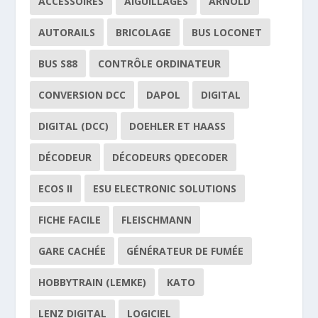
ACCESSOIRES
AIGUILLAGES
ARNOLD
AUTORAILS
BRICOLAGE
BUS LOCONET
BUS S88
CONTRÔLE ORDINATEUR
CONVERSION DCC
DAPOL
DIGITAL
DIGITAL (DCC)
DOEHLER ET HAASS
DÉCODEUR
DÉCODEURS QDECODER
ECOS II
ESU ELECTRONIC SOLUTIONS
FICHE FACILE
FLEISCHMANN
GARE CACHÉE
GÉNÉRATEUR DE FUMÉE
HOBBYTRAIN (LEMKE)
KATO
LENZ DIGITAL
LOGICIEL