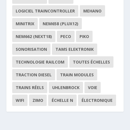
LOGICIEL TRAINCONTROLLER
MEHANO
MINITRIX
NEM658 (PLUX12)
NEM662 (NEXT18)
PECO
PIKO
SONORISATION
TAMS ELEKTRONIK
TECHNOLOGIE RAILCOM
TOUTES ÉCHELLES
TRACTION DIESEL
TRAIN MODULES
TRAINS RÉELS
UHLENBROCK
VOIE
WIFI
ZIMO
ÉCHELLE N
ÉLECTRONIQUE