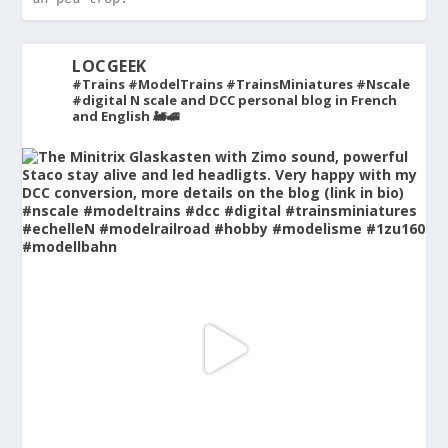
LOCGEEK
#Trains #ModelTrains #TrainsMiniatures #Nscale
#digital
N scale and DCC personal blog in French
and English 🚂🚅